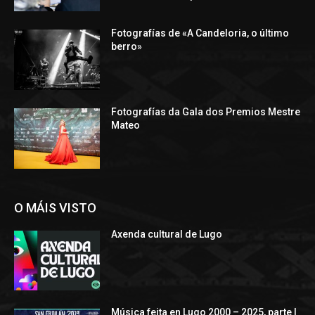
Fotografías de «A Candeloria, o último
berro»
Fotografías da Gala dos Premios Mestre
Mateo
O MÁIS VISTO
Axenda cultural de Lugo
Música feita en Lugo 2000 – 2025, parte I