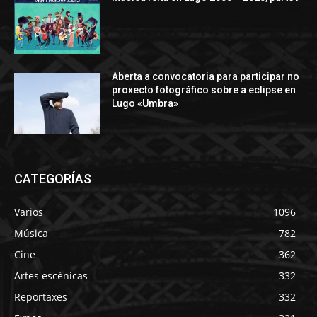
Aberta a convocatoria para participar no
proxecto fotográfico sobre a eclipse en
Lugo «Umbra»
CATEGORÍAS
Varios
1096
Música
782
Cine
362
Artes escénicas
332
Reportaxes
332