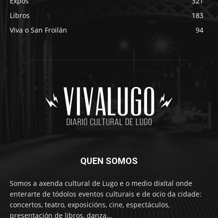
Expos
321
Libros
183
Viva o San Froilán
94
QUEN SOMOS
Somos a axenda cultural de Lugo e o medio dixital onde
enterarte de tódolos eventos culturais e de ocio da cidade:
concertos, teatro, exposicións, cine, espectáculos,
presentación de libros, danza…