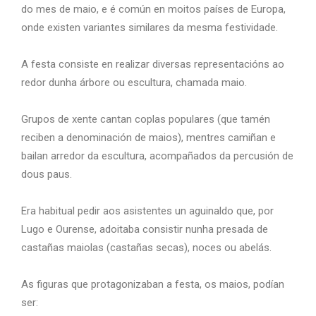
do mes de maio, e é común en moitos países de Europa,
onde existen variantes similares da mesma festividade.
A festa consiste en realizar diversas representacións ao
redor dunha árbore ou escultura, chamada maio.
Grupos de xente cantan coplas populares (que tamén
reciben a denominación de maios), mentres camiñan e
bailan arredor da escultura, acompañados da percusión de
dous paus.
Era habitual pedir aos asistentes un aguinaldo que, por
Lugo e Ourense, adoitaba consistir nunha presada de
castañas maiolas (castañas secas), noces ou abelás.
As figuras que protagonizaban a festa, os maios, podían
ser: