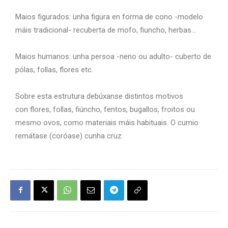
Maios figurados: unha figura en forma de cono -modelo
máis tradicional- recuberta de mofo, fiuncho, herbas…
Maios humanos: unha persoa -neno ou adulto- cuberto de
pólas, follas, flores etc.
Sobre esta estrutura debúxanse distintos motivos
con flores, follas, fiúncho, fentos, bugal
los, froitos ou
mesmo ovos, como materiais máis habituais. O cumio
remátase (coróase) cunha cruz.