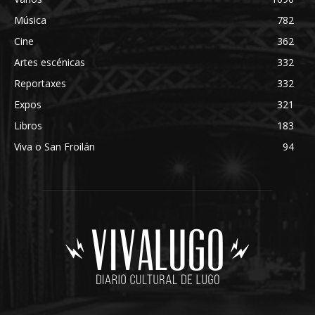
Música
782
Cine
362
Artes escénicas
332
Reportaxes
332
Expos
321
Libros
183
Viva o San Froilán
94