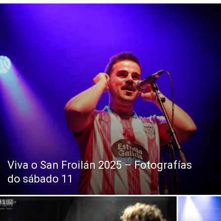
Viva o San Froilán 2025 – Fotografías
do sábado 11