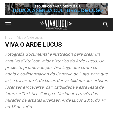
Inicio
Viva o Arde Lucus
VIVA O ARDE LUCUS
Fotografía documental e ilustración para crear un
arquivo dixital con valor histórico do Arde Lucus. Un
proxecto promovido por Viva Lugo que conta co
apoio e co-financiación do Concello de Lugo, para que
así, a través do Arde Lucus dar visiblidade aos artistas
lucenses e viceversa, dar visibilidade a esta Festa de
Interese Turístico Galego e Nacional a través das
miradas de artistas lucenses. Arde Lucus 2019, do 14
ao 16 de xuño.