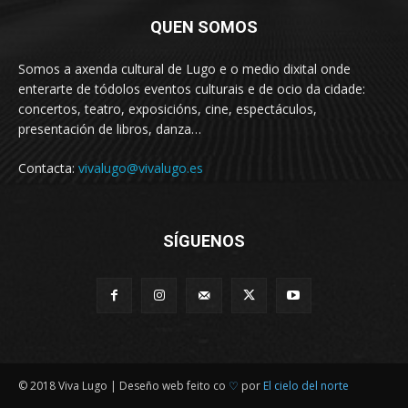
QUEN SOMOS
Somos a axenda cultural de Lugo e o medio dixital onde
enterarte de tódolos eventos culturais e de ocio da cidade:
concertos, teatro, exposicións, cine, espectáculos,
presentación de libros, danza…
Contacta:
vivalugo@vivalugo.es
SÍGUENOS
© 2018 Viva Lugo | Deseño web feito co
♡
por
El cielo del norte