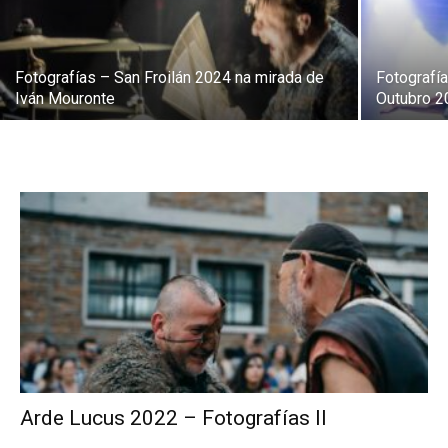
Fotografías – San Froilán 2024 na mirada de
Fotografí
Iván Mouronte
Outubro 2
Arde Lucus 2022 – Fotografías II