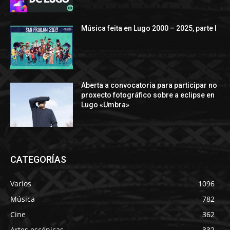
Música feita en Lugo 2000 – 2025, parte I
Aberta a convocatoria para participar no
proxecto fotográfico sobre a eclipse en
Lugo «Umbra»
CATEGORÍAS
Varios
1096
Música
782
Cine
362
Artes escénicas
332