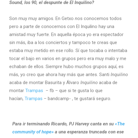
Sound, los 90, el despunte de El Inquilino?
Son muy muy amigos. En Getxo
n
os conocemos todos
pero a parte de conocernos con El Inquilino hay una
amistad muy fuerte. En aquella época yo era espectador
sin más, iba a los conciertos y tampoco te creas que
estaba muy metido en ese rollo. Sí que tocaba o intentaba
tocar el bajo en varios en grupos pero era muy malo y me
echaban de ellos. Siempre hubo muchos grupos aquí, es
más, yo creo que ahora hay más que antes. Santi
Inquilino
acaba de montar Basurita y Álvaro
Inquilino
acaba de
montar
Trampas
– fb – que si te gusta lo que
hacían,
Trampas
– bandcamp- , te gustará seguro.
Para ir terminando Ricardo, PJ Harvey canta en su
«The
community of hope»
a una esperanza truncada con ese