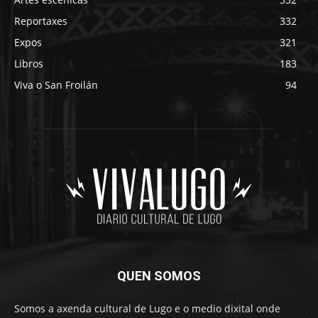
Reportaxes
332
Expos
321
Libros
183
Viva o San Froilán
94
QUEN SOMOS
Somos a axenda cultural de Lugo e o medio dixital onde