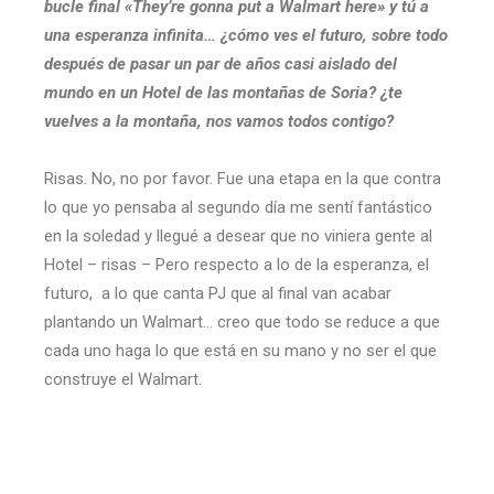
bucle final «They’re gonna put a Walmart here» y tú a
una esperanza infinita… ¿cómo ves el futuro, sobre todo
después de pasar un par de años casi aislado del
mundo en un Hotel de las montañas de Soria? ¿te
vuelves a la montaña, nos vamos todos contigo?
Risas. No, no por favor. Fue una etapa en la que contra
lo que yo pensaba al segundo día me sentí fantástico
en la soledad y llegué a desear que no viniera gente al
Hotel – risas – Pero respecto a lo de la esperanza, el
futuro, a lo que canta PJ que al final van acabar
plantando un Walmart… creo que todo se reduce a que
cada uno haga lo que está en su mano y no ser el que
construye el Walmart.