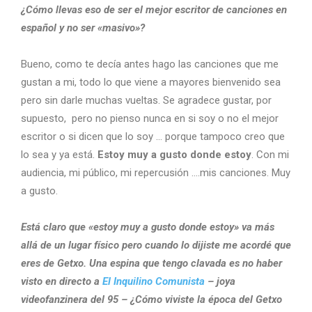
¿Cómo llevas eso de ser el mejor escritor de canciones en
español y no ser «masivo»?
Bueno, como te decía antes hago las canciones que me
gustan a mi, todo lo que viene a mayores bienvenido sea
pero sin darle muchas vueltas. Se agradece gustar, por
supuesto, pero no pienso nunca en si soy o no el mejor
escritor o si dicen que lo soy … porque tampoco creo que
lo sea y ya está.
Estoy muy a gusto donde estoy
. Con mi
audiencia, mi público, mi repercusión ….mis canciones. Muy
a gusto.
Está claro que «estoy muy a gusto donde estoy» va más
allá de un lugar físico pero cuando lo dijiste me acordé que
eres de Getxo. Una espina que tengo clavada es no haber
visto en directo a
El Inquilino Comunista
– joya
videofanzinera del 95 – ¿Cómo viviste la época del Getxo