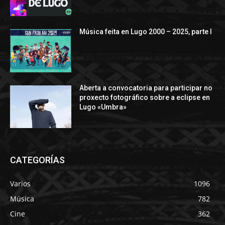
Música feita en Lugo 2000 – 2025, parte I
Aberta a convocatoria para participar no
proxecto fotográfico sobre a eclipse en
Lugo «Umbra»
CATEGORÍAS
Varios
1096
Música
782
Cine
362