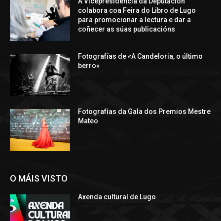
A Vicepresidencia da Deputación
colabora coa Feira do Libro de Lugo
para promocionar a lectura e dar a
coñecer as súas publicacións
Fotografías de «A Candeloria, o último
berro»
Fotografías da Gala dos Premios Mestre
Mateo
O MÁIS VISTO
Axenda cultural de Lugo