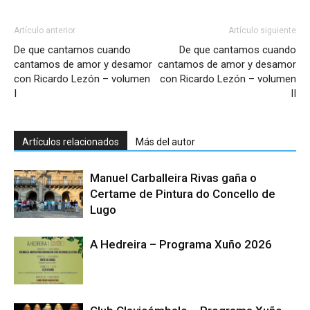
Artículo anterior
Artículo siguiente
De que cantamos cuando
De que cantamos cuando
cantamos de amor y desamor
cantamos de amor y desamor
con Ricardo Lezón – volumen
con Ricardo Lezón – volumen
I
II
Artículos relacionados
Más del autor
Manuel Carballeira Rivas gaña o
Certame de Pintura do Concello de
Lugo
A Hedreira – Programa Xuño 2026