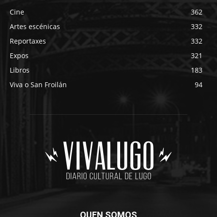
Cine
362
Artes escénicas
332
Reportaxes
332
Expos
321
Libros
183
Viva o San Froilán
94
QUEN SOMOS