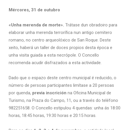
Mércores, 31 de outubro
«Unha merenda de morte».
Trátase dun obradoiro para
elaborar unha merenda terrorífica nun antigo cemitero
romano, no centro arqueolóxico de San Roque. Deste
xeito, haberá un taller de doces propios desta época e
unha visita guiada a esta necrópole. O Concello
recomenda acudir disfrazados a esta actividade.
Dado que o espazo deste centro municipal é reducido, o
número de persoas participantes limítase a 20 persoas
por quenda,
previa inscrición
na Oficina Municipal de
Turismo, na Praza do Campo, 11, ou a través do teléfono
982251658. O Concello estipulou 4 quendas: unha ás 18:00
horas, 18:45 horas, 19:30 horas e 20:15 horas.