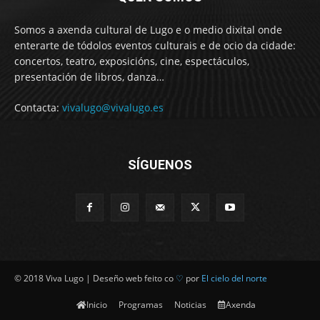
Somos a axenda cultural de Lugo e o medio dixital onde
enterarte de tódolos eventos culturais e de ocio da cidade:
concertos, teatro, exposicións, cine, espectáculos,
presentación de libros, danza…
Contacta:
vivalugo@vivalugo.es
SÍGUENOS
© 2018 Viva Lugo | Deseño web feito co
♡
por
El cielo del norte
Inicio
Programas
Noticias
Axenda