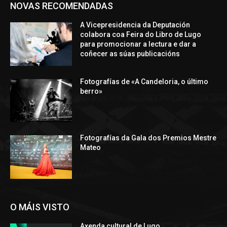
NOVAS RECOMENDADAS
A Vicepresidencia da Deputación
colabora coa Feira do Libro de Lugo
para promocionar a lectura e dar a
coñecer as súas publicacións
Fotografías de «A Candeloria, o último
berro»
Fotografías da Gala dos Premios Mestre
Mateo
O MÁIS VISTO
Axenda cultural de Lugo