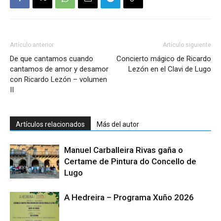
Artículo anterior
Artículo siguiente
De que cantamos cuando
Concierto mágico de Ricardo
cantamos de amor y desamor
Lezón en el Clavi de Lugo
con Ricardo Lezón – volumen
II
Artículos relacionados
Más del autor
Manuel Carballeira Rivas gaña o
Certame de Pintura do Concello de
Lugo
A Hedreira – Programa Xuño 2026