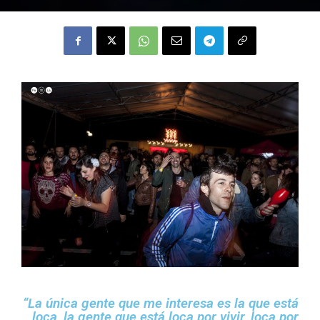
“La única gente que me interesa es la que está
loca, la gente que está loca por vivir, loca por