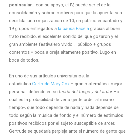
peninsular
… con su apoyo, el IV, puede ser el de la
consolidación y sobran motivos para que la apuesta sea
decidida: una organización de 10, un público encantado y
19 grupos entregados a
la causa Facela
gracias al buen
trato recibido, el excelente sonido del que gozaron y el
gran ambiente festivalero vivido … público + grupos
contentos = boca a oreja altamente positivo, Lugo en
boca de todos.
En uno de sus artículos universitarios, la
estadística
Gertrude Mary Cox
– gran matemática, mejor
persona- defiende en su
teoría del fuego y del ardor –
o
cuál es la probabilidad de ver a gente arder al mismo
tiempo-, que todo depende de nada y nada depende de
todo según la música de fondo y el número de estímulos
positivos recibidos por el sujeto susceptible de arder.
Gertrude se quedaría perpleja ante el número de gente que