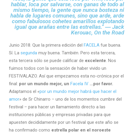
hablar, loca por salvarse, con ganas de todo al
mismo tiempo, la gente que nunca bosteza ni
habla de lugares comunes, sino que arde, arde
como fabulosos cohetes amarillos explotando
igual que arañas entre las estrellas.” ― Jack
Kerouac, On the Road
Junio 2018. Que la primera edición del
FACELA
fue buena.
Sí. La
segunda
muy buena. También. Pero esta tercera,
esta tercera sólo se puede calificar de
excelente
. Nos
fuimos todos con la sensación de haber vivido un
FESTIVALAZO. Así que empezamos esta no-crónica por el
final:
por un mundo mejor, un
Facela IV
…por favor.
Adaptamos el
«
por un mundo mejor habrá que hacer el
amor
»
de Sr Chinarro – uno de los momentos cumbre del
festival – para hacer un llamamiento directo a las
instituciones públicas y empresas privadas para que
apuesten decididamente por un festival que este año se
ha confirmado como
estrella polar en el noroeste