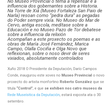
No Museo Provincial o tema a repensar é a
influencia dos gobernantes sobre a Historia.
Na Torre de Xiá (Museo Fortaleza San Paio de
Narla) resoan como “pedra dura” as pegadas
do Poder sempre vixía. No Museo do Mar de
Cervo, antiga escola, medítase sobre a
Educación e no Museo Pazo de Tor debatese
sobre a influencia da relixión
Acompañan a este proxecto os poemas e as
obras de María José Fernández, Marica
Campo, Olalla Cociña e Olga Novo que
reflexionan, sobre o noso devir de seres
vixiados, absolutamente controlados
Xuño 2018 O Presidente da Deputación, Darío Campos
Conde, inaugurou este xoves no
Museo Provincial
o novo
proxecto do artista monfortino
Roberto González
que se
titula
“Control”
, e que
se exhiben nos catro museos da
Rede Museísitica da Deputación
, estará exposta ata o 30
setembro.