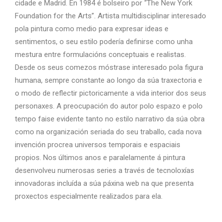
cidade e Madrid. En 1984 é bolseiro por “The New York
Foundation for the Arts”. Artista multidisciplinar interesado
pola pintura como medio para expresar ideas e
sentimentos, o seu estilo podería definirse como unha
mestura entre formulacións conceptuais e realistas.
Desde os seus comezos móstrase interesado pola figura
humana, sempre constante ao longo da súa traxectoria e
o modo de reflectir pictoricamente a vida interior dos seus
personaxes. A preocupación do autor polo espazo e polo
tempo faise evidente tanto no estilo narrativo da súa obra
como na organización seriada do seu traballo, cada nova
invención procrea universos temporais e espaciais
propios. Nos últimos anos e paralelamente á pintura
desenvolveu numerosas series a través de tecnoloxías
innovadoras incluída a súa páxina web na que presenta
proxectos especialmente realizados para ela.