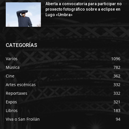
Aberta a convocatoria para participar no
proxecto fotográfico sobre a eclipse en
Lugo «Umbra»
CATEGORÍAS
Varios
1096
Música
782
Cine
362
Artes escénicas
332
Reportaxes
332
Expos
321
Libros
183
Viva o San Froilán
94