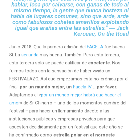
hablar, loca por salvarse, con ganas de todo al
mismo tiempo, la gente que nunca bosteza ni
habla de lugares comunes, sino que arde, arde
como fabulosos cohetes amarillos explotando
igual que arañas entre las estrellas.” ― Jack
Kerouac, On the Road
Junio 2018. Que la primera edición del
FACELA
fue buena.
Sí. La
segunda
muy buena. También. Pero esta tercera,
esta tercera sólo se puede calificar de
excelente
. Nos
fuimos todos con la sensación de haber vivido un
FESTIVALAZO. Así que empezamos esta no-crónica por el
final:
por un mundo mejor, un
Facela IV
…por favor.
Adaptamos el
«
por un mundo mejor habrá que hacer el
amor
»
de Sr Chinarro – uno de los momentos cumbre del
festival – para hacer un llamamiento directo a las
instituciones públicas y empresas privadas para que
apuesten decididamente por un festival que este año se
ha confirmado como
estrella polar en el noroeste