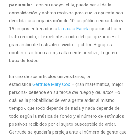
peninsular
… con su apoyo, el IV, puede ser el de la
consolidación y sobran motivos para que la apuesta sea
decidida: una organización de 10, un público encantado y
19 grupos entregados a
la causa Facela
gracias al buen
trato recibido, el excelente sonido del que gozaron y el
gran ambiente festivalero vivido … público + grupos
contentos = boca a oreja altamente positivo, Lugo en
boca de todos.
En uno de sus artículos universitarios, la
estadística
Gertrude Mary Cox
– gran matemática, mejor
persona- defiende en su
teoría del fuego y del ardor –
o
cuál es la probabilidad de ver a gente arder al mismo
tiempo-, que todo depende de nada y nada depende de
todo según la música de fondo y el número de estímulos
positivos recibidos por el sujeto susceptible de arder.
Gertrude se quedaría perpleja ante el número de gente que