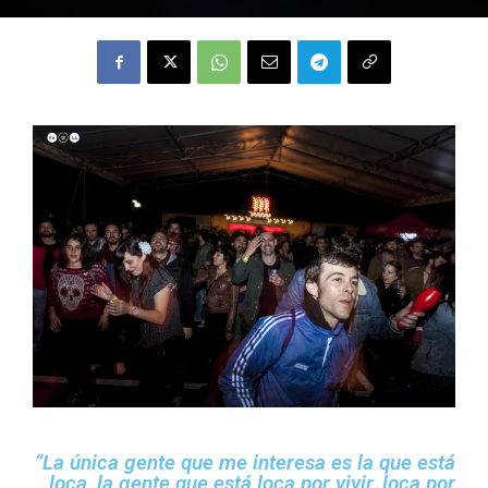
“La única gente que me interesa es la que está
loca, la gente que está loca por vivir, loca por