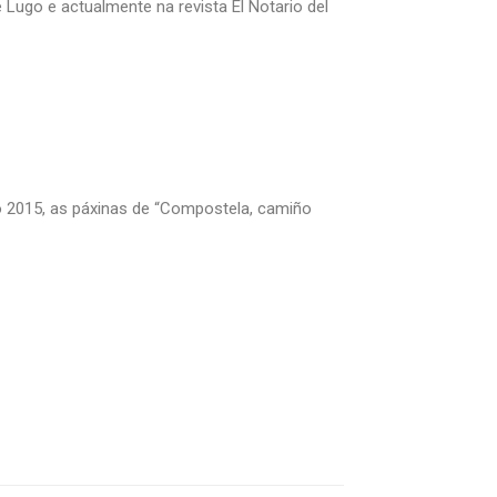
e Lugo e actualmente na revista El Notario del
o 2015, as páxinas de “Compostela, camiño