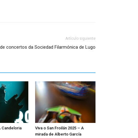
Artículo siguiente
de concertos da Sociedad Filarmónica de Lugo
A Candeloria
Viva o San Froilán 2025 – A
mirada de Alberto García