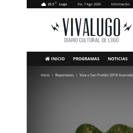
C
25.3
Vie, 7 Ago 2026
Información
Lugo
VivaLugo
INICIO
PROGRAMAS
NOTICIAS
Inicio
Reportaxes
Viva o San Froilán 2018 ilustrado