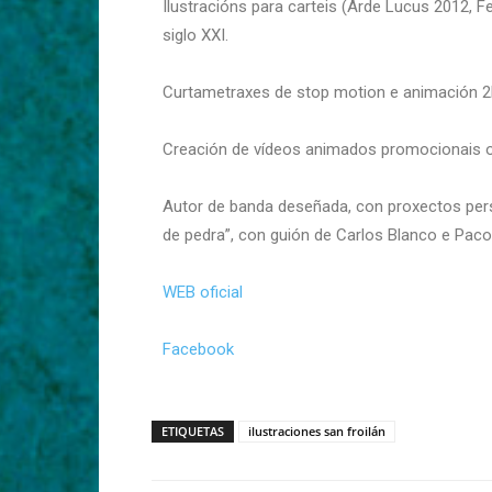
Ilustracións para carteis (Arde Lucus 2012, F
siglo XXI.
Curtametraxes de stop motion e animación 2
Creación de vídeos animados promocionais ou 
Autor de banda deseñada, con proxectos pers
de pedra”, con guión de Carlos Blanco e Paco
WEB oficial
Facebook
ETIQUETAS
ilustraciones san froilán