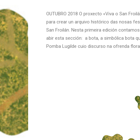
OUTUBRO 2018 O proxecto «Viva o San Froilán
para crear un arquivo histórico das nosas fes
San Froilán. Nesta primeira edición contamo
abir esta sección: a bota, a simbólica bota 
Pomba Lugilde cuio discurso na ofrenda flor