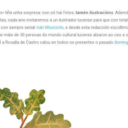
» tiña unha sorpresa: non só hai fotos,
tamén ilustracións
. Ademá
tas, cada ano invitaremos a un ilustrador lucense para que con tota
s con sempre xenial
Iván Mouronte
, e desde esta redacción escolli
que máis de 50 persoas do mundo cultural lucense alzaron ao ceo e 
al a Rosalía de Castro calou en todos os presentes o pasado
doming