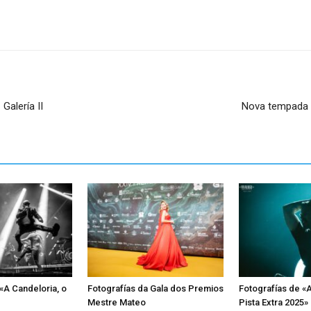
Galería II
Nova tempada 
«A Candeloria, o
Fotografías da Gala dos Premios
Fotografías de «
Mestre Mateo
Pista Extra 2025»