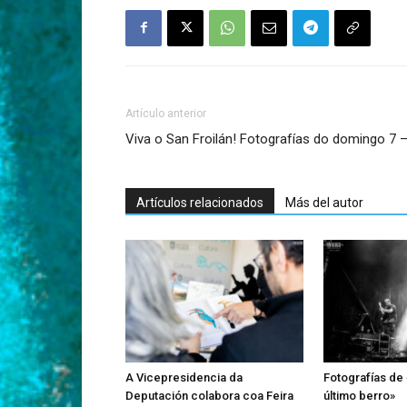
Artículo anterior
Viva o San Froilán! Fotografías do domingo 7 – 
Artículos relacionados
Más del autor
A Vicepresidencia da
Fotografías de 
Deputación colabora coa Feira
último berro»