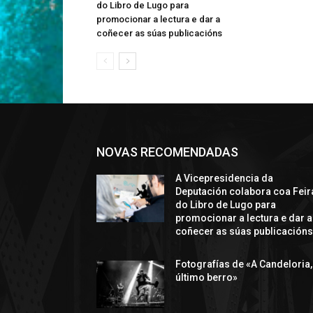
do Libro de Lugo para
promocionar a lectura e dar a
coñecer as súas publicacións
NOVAS RECOMENDADAS
A Vicepresidencia da
Deputación colabora coa Feir
do Libro de Lugo para
promocionar a lectura e dar a
coñecer as súas publicación
Fotografías de «A Candeloria,
último berro»