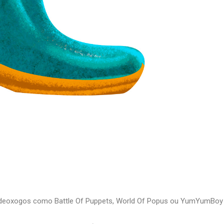
n videoxogos como Battle Of Puppets, World Of Popus ou YumYumBo