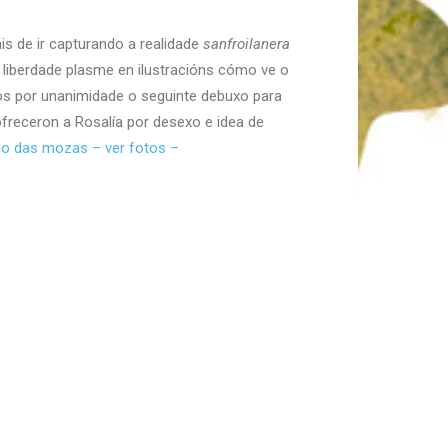
is de ir capturando a realidade
sanfroilanera
l liberdade plasme en ilustracións cómo ve o
mos por unanimidade o seguinte debuxo para
ofreceron a Rosalía por desexo e idea de
o das mozas – ver fotos –