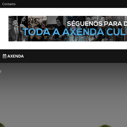
Contacto
AXENDA
!