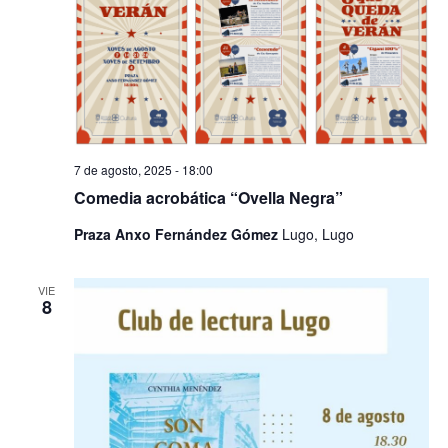
de
Evento
7 de agosto, 2025 - 18:00
Comedia acrobática “Ovella Negra”
Praza Anxo Fernández Gómez
Lugo, Lugo
VIE
8