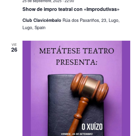
25 de septiembre, 2025 - 22:00
Show de impro teatral con «Improdutivas»
Club Clavicémbalo
Rúa dos Paxariños, 23, Lugo,
Lugo, Spain
VIE
26