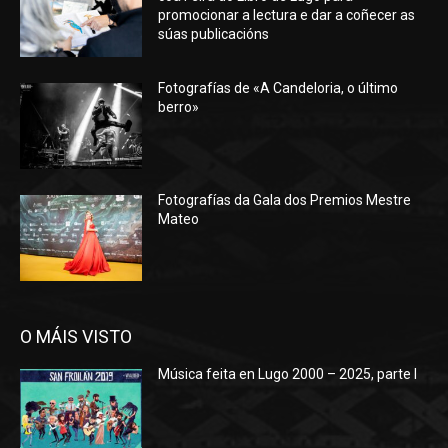
promocionar a lectura e dar a coñecer as
súas publicacións
Fotografías de «A Candeloria, o último
berro»
Fotografías da Gala dos Premios Mestre
Mateo
O MÁIS VISTO
Música feita en Lugo 2000 – 2025, parte I