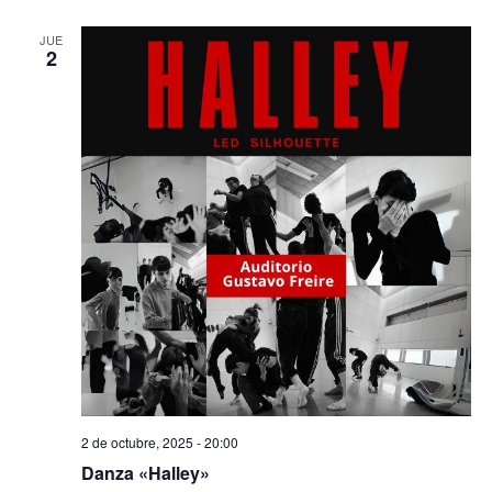
JUE
2
2 de octubre, 2025 - 20:00
Danza «Halley»