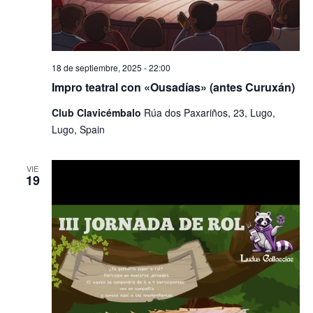
18 de septiembre, 2025 - 22:00
Impro teatral con «Ousadías» (antes Curuxán)
Club Clavicémbalo
Rúa dos Paxariños, 23, Lugo,
Lugo, Spain
VIE
19