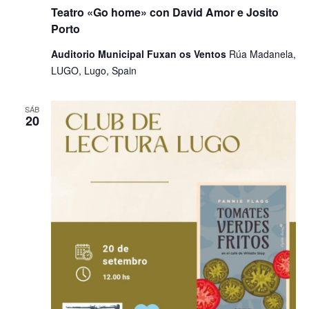
Teatro «Go home» con David Amor e Josito
Porto
Auditorio Municipal Fuxan os Ventos
Rúa Madanela,
LUGO, Lugo, Spain
SÁB
20