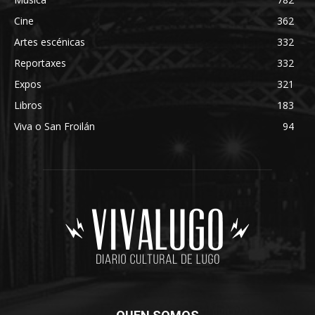
Cine
362
Artes escénicas
332
Reportaxes
332
Expos
321
Libros
183
Viva o San Froilán
94