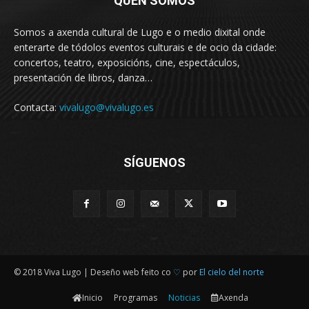
QUEN SOMOS
Somos a axenda cultural de Lugo e o medio dixital onde
enterarte de tódolos eventos culturais e de ocio da cidade:
concertos, teatro, exposicións, cine, espectáculos,
presentación de libros, danza…
Contacta:
vivalugo@vivalugo.es
SÍGUENOS
© 2018 Viva Lugo | Deseño web feito co
♡
por
El cielo del norte
Inicio
Programas
Noticias
Axenda