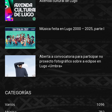
Axenda cultural de Lugo
Música feita en Lugo 2000 – 2025, parte I
Aberta a convocatoria para participar no
proxecto fotográfico sobre a eclipse en
Lugo «Umbra»
CATEGORÍAS
Varios
1096
Música
782