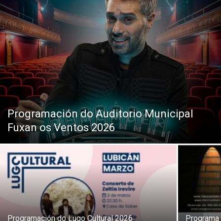
Programación do Auditorio Municipal
Fuxan os Ventos 2026
Programación do Lugo Cultural 2026
Programa 