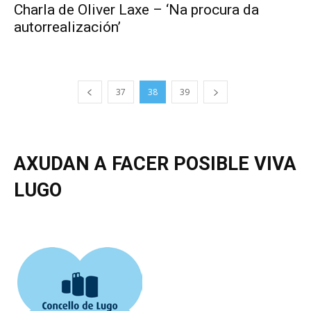
Charla de Oliver Laxe – ‘Na procura da
autorrealización’
37
38
39
AXUDAN A FACER POSIBLE VIVA
LUGO