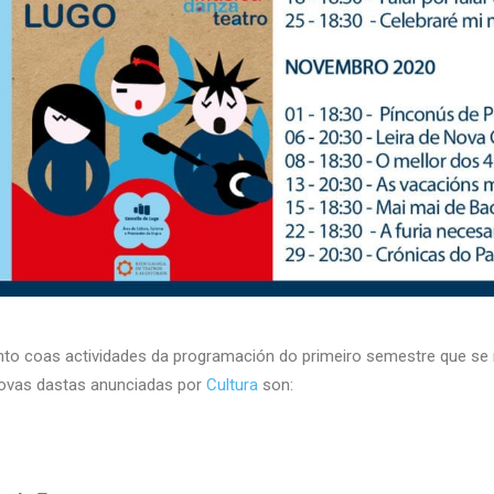
nto coas actividades da programación do primeiro semestre que se ían
novas dastas anunciadas por
Cultura
son: