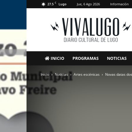
C
27.5
Jue, 6 Ago 2026
Información
Lugo
VivaLugo
INICIO
PROGRAMAS
NOTICIAS
Inicio
Noticias
Artes escénicas
Novas datas dos