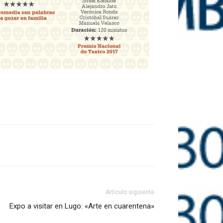
Artículo siguiente
Expo a visitar en Lugo: «Arte en cuarentena»