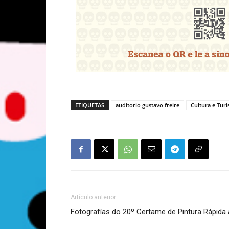
ETIQUETAS
auditorio gustavo freire
Cultura e Tur
Artículo anterior
Fotografías do 20º Certame de Pintura Rápida 