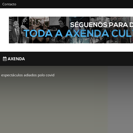
Contacto
AXENDA
 espectáculos adiados polo covid