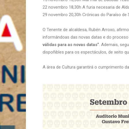
22 novembro 18,30h A furia necesaria de Ald
29 novembro 20,30h Crónicas do Paraíso de 
O Tenente de alcaldesa, Rubén Arroxo, afirmo
informándoas das novas datas e do proceso 
válidas para as novas datas”
. Ademais, seg
dispoñibles para os espectáculos, de xeito qu
A área de Cultura garantirá o cumprimento d