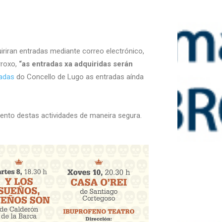
riran entradas mediante correo electrónico,
roxo,
“as entradas xa adquiridas serán
radas
do Concello de Lugo as entradas aínda
ento destas actividades de maneira segura.