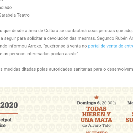
aolado
Sarabela Teatro
u que desde a área de Cultura se contactará coas persoas que adqui
a seguir para solicitar a devolución das mesmas. Segundo Rubén Ar
undo informou Arroxo, “puxéronse á venta no
portal de venta de ent
e as persoas interesadas poidan asistir”.
as medidas ditadas polas autoridades sanitarias para o desenvolvem