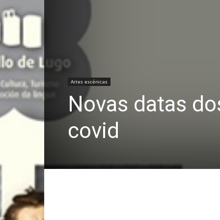
Artes escénicas
Novas datas do
covid