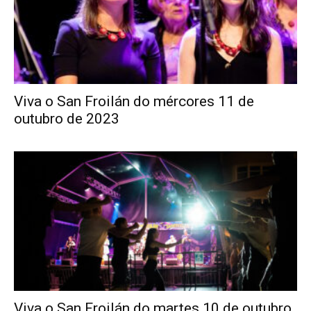
Viva o San Froilán do mércores 11 de
outubro de 2023
Viva o San Froilán do martes 10 de outubro