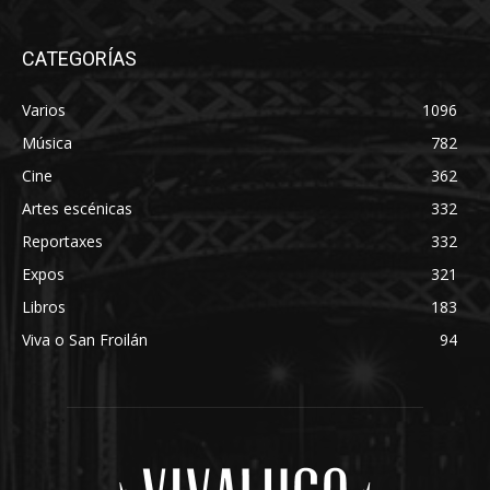
CATEGORÍAS
Varios
1096
Música
782
Cine
362
Artes escénicas
332
Reportaxes
332
Expos
321
Libros
183
Viva o San Froilán
94