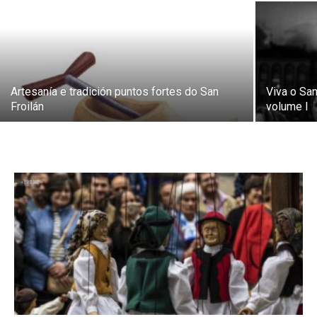
Artesanía e tradición puntos fortes do San
Viva o San
Froilán
volume I