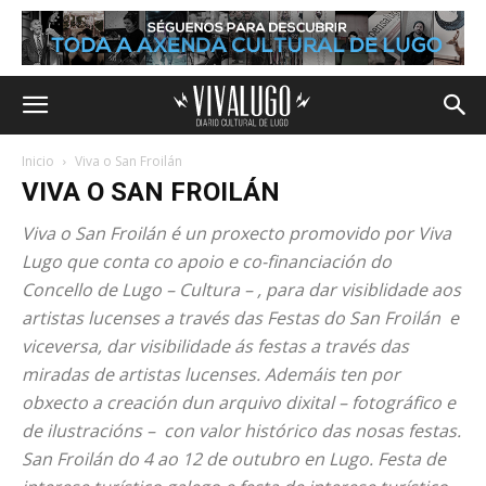
Inicio
Viva o San Froilán
VIVA O SAN FROILÁN
Viva o San Froilán é un proxecto promovido por Viva
Lugo que conta co apoio e co-financiación do
Concello de Lugo – Cultura – , para dar visiblidade aos
artistas lucenses a través das Festas do San Froilán e
viceversa, dar visibilidade ás festas a través das
miradas de artistas lucenses. Ademáis ten por
obxecto a creación dun arquivo dixital – fotográfico e
de ilustracións – con valor histórico das nosas festas.
San Froilán do 4 ao 12 de outubro en Lugo. Festa de