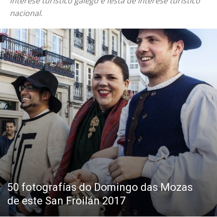
interese turístico galego e festa de interese turístico
nacional.
50 fotografías do Domingo das Mozas
de este San Froilán 2017