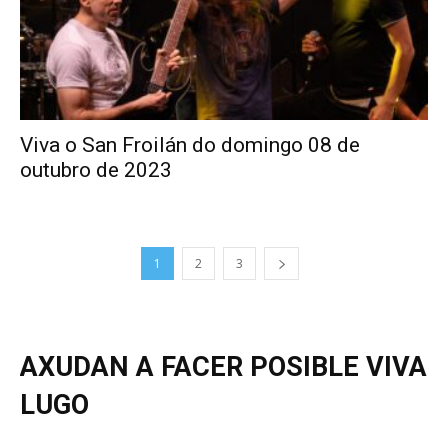
Viva o San Froilán do domingo 08 de
outubro de 2023
1
2
3
AXUDAN A FACER POSIBLE VIVA
LUGO