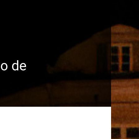
ro de