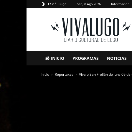
C
17.2
Sáb, 8 Ago 2026
Información
Lugo
VivaLugo
INICIO
PROGRAMAS
NOTICIAS
Inicio
Reportaxes
Viva o San Froilán do luns 09 de