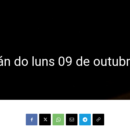
lán do luns 09 de outub