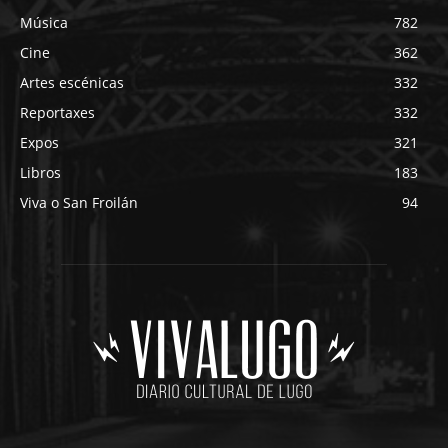
Música
782
Cine
362
Artes escénicas
332
Reportaxes
332
Expos
321
Libros
183
Viva o San Froilán
94