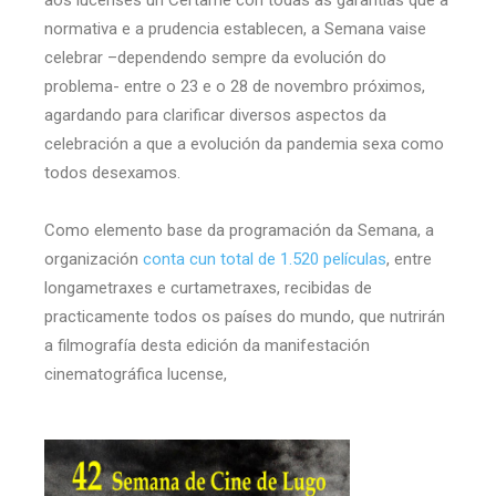
aos lucenses un Certame con todas as garantías que a
normativa e a prudencia establecen, a Semana vaise
celebrar –dependendo sempre da evolución do
problema- entre o 23 e o 28 de novembro próximos,
agardando para clarificar diversos aspectos da
celebración a que a evolución da pandemia sexa como
todos desexamos.
Como elemento base da programación da Semana, a
organización
conta cun total de 1.520 películas
, entre
longametraxes e curtametraxes, recibidas de
practicamente todos os países do mundo, que nutrirán
a filmografía desta edición da manifestación
cinematográfica lucense,