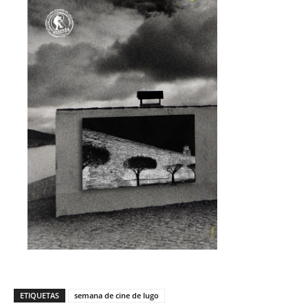
ETIQUETAS
semana de cine de lugo