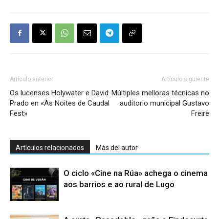
Artículo anterior
Artículo siguiente
Os lucenses Holywater e David
Múltiples melloras técnicas no
Prado en «As Noites de Caudal
auditorio municipal Gustavo
Fest»
Freire
Artículos relacionados
Más del autor
O ciclo «Cine na Rúa» achega o cinema
aos barrios e ao rural de Lugo