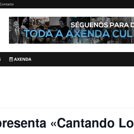
Contacto
S
AXENDA
resenta «Cantando Lo