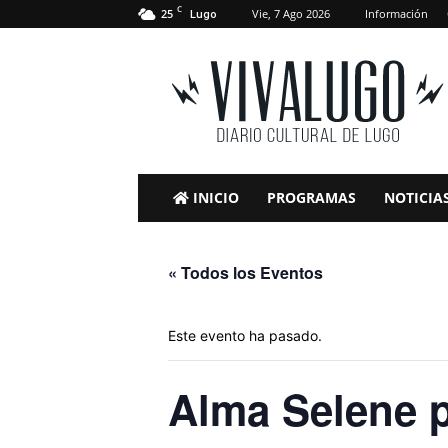
C
25
Vie, 7 Ago 2026
Información
Lugo
VivaLugo
INICIO
PROGRAMAS
NOTICIA
« Todos los Eventos
Este evento ha pasado.
Alma Selene p