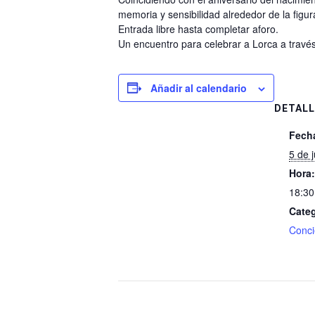
memoria y sensibilidad alrededor de la figur
Entrada libre hasta completar aforo.
Un encuentro para celebrar a Lorca a través
Añadir al calendario
DETALL
Fech
5 de 
Hora:
18:30
Categ
Conci