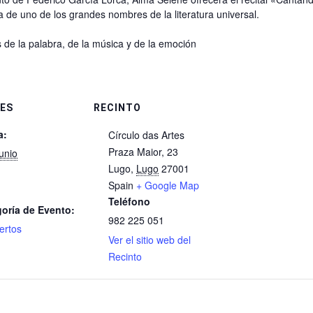
a de uno de los grandes nombres de la literatura universal.
 de la palabra, de la música y de la emoción
ES
RECINTO
a:
Círculo das Artes
Praza Maior, 23
junio
Lugo
,
Lugo
27001
Spain
+ Google Map
Teléfono
oría de Evento:
982 225 051
ertos
Ver el sitio web del
Recinto