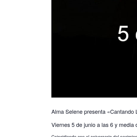
Alma Selene presenta «Cantando Lo
Viernes 5 de junio a las 6 y media
Coincidiendo con el aniversario del nacimie