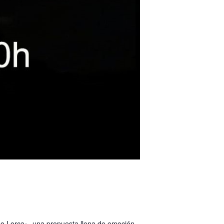
do Lorca», una propuesta llena de emoción,