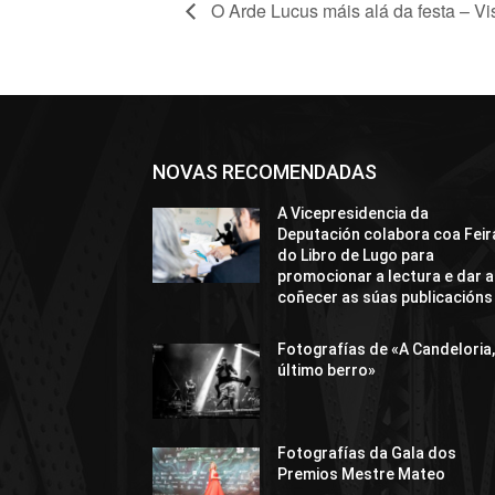
O Arde Lucus máis alá da festa – Vi
NOVAS RECOMENDADAS
A Vicepresidencia da
Deputación colabora coa Feir
do Libro de Lugo para
promocionar a lectura e dar a
coñecer as súas publicacións
Fotografías de «A Candeloria,
último berro»
Fotografías da Gala dos
Premios Mestre Mateo