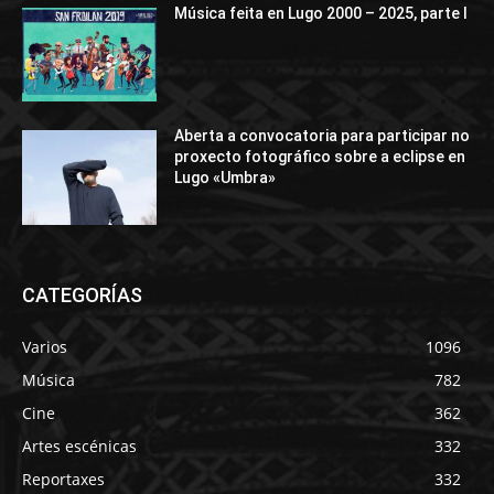
Música feita en Lugo 2000 – 2025, parte I
Aberta a convocatoria para participar no
proxecto fotográfico sobre a eclipse en
Lugo «Umbra»
CATEGORÍAS
Varios
1096
Música
782
Cine
362
Artes escénicas
332
Reportaxes
332