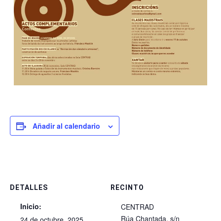
Añadir al calendario
DETALLES
RECINTO
Inicio:
CENTRAD
Rúa Chantada, s/n
24 de octubre, 2025