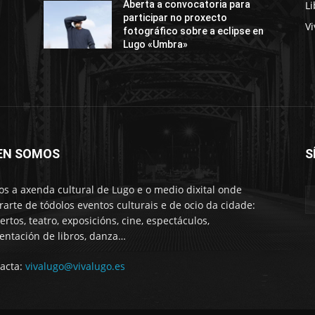
Li
Aberta a convocatoria para
participar no proxecto
Vi
fotográfico sobre a eclipse en
Lugo «Umbra»
EN SOMOS
S
s a axenda cultural de Lugo e o medio dixital onde
rarte de tódolos eventos culturais e de ocio da cidade:
ertos, teatro, exposicións, cine, espectáculos,
entación de libros, danza…
acta:
vivalugo@vivalugo.es