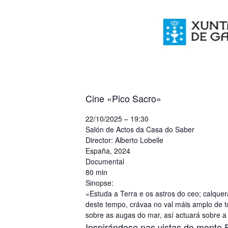
Cine «Pico Sacro»
22/10/2025 – 19:30
Salón de Actos da Casa do Saber
Director: Alberto Lobelle
España, 2024
Documental
80 min
Sinopse:
«Estuda a Terra e os astros do ceo; calque
deste tempo, crávaa no val máis amplo de 
sobre as augas do mar, así actuará sobre a
Inspirándose nas vistas do monte 