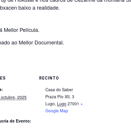
ubxacen baixo a realidade.
 Mellor Película.
nado ao Mellor Documental.
ES
RECINTO
a:
Casa do Saber
Praza Pío XII, 3
 octubre, 2025
Lugo
,
Lugo
27001
+
Google Map
oría de Evento: