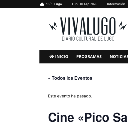
C
15
Lun, 10 Ago 2026
Información
Lugo
VivaLugo
INICIO
PROGRAMAS
NOTICIA
« Todos los Eventos
Este evento ha pasado.
Cine «Pico Sa