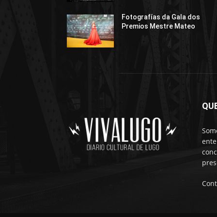
Fotografías da Gala dos
Premios Mestre Mateo
QU
Somo
ente
conc
pres
Cont