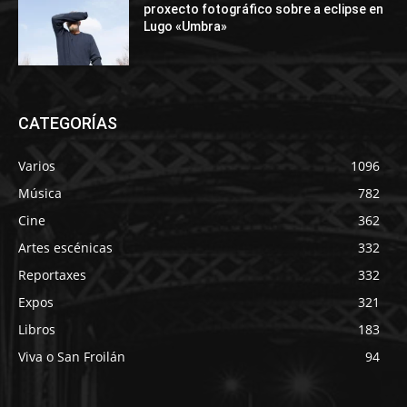
proxecto fotográfico sobre a eclipse en
Lugo «Umbra»
CATEGORÍAS
Varios
1096
Música
782
Cine
362
Artes escénicas
332
Reportaxes
332
Expos
321
Libros
183
Viva o San Froilán
94