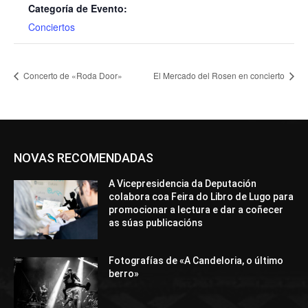
Categoría de Evento:
Conciertos
Concerto de «Roda Door»
El Mercado del Rosen en concierto
NOVAS RECOMENDADAS
A Vicepresidencia da Deputación
colabora coa Feira do Libro de Lugo para
promocionar a lectura e dar a coñecer
as súas publicacións
Fotografías de «A Candeloria, o último
berro»