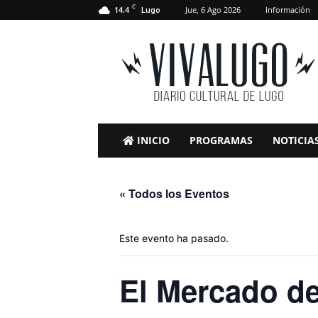
C
14.4
Jue, 6 Ago 2026
Información
Lugo
VivaLugo
INICIO
PROGRAMAS
NOTICIA
« Todos los Eventos
Este evento ha pasado.
El Mercado de