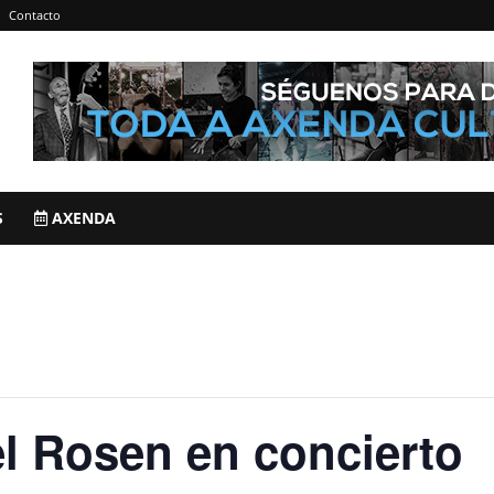
Contacto
S
AXENDA
l Rosen en concierto