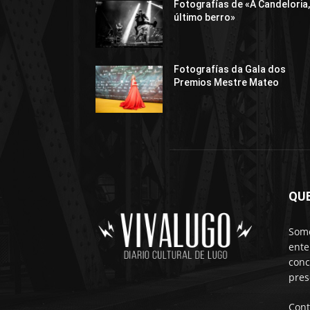
Fotografías de «A Candeloria,
último berro»
Fotografías da Gala dos
Premios Mestre Mateo
QU
Somo
ente
conc
pres
Cont