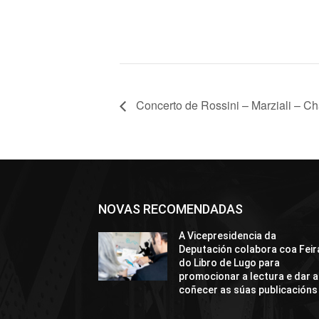
Concerto de Rossini – Marziali – Ch
NOVAS RECOMENDADAS
A Vicepresidencia da
Deputación colabora coa Feir
do Libro de Lugo para
promocionar a lectura e dar a
coñecer as súas publicacións