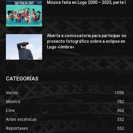
Música feita en Lugo 2000 – 2025, parte I
Aberta a convocatoria para participar no
proxecto fotográfico sobre a eclipse en
Lugo «Umbra»
CATEGORÍAS
Varios
1096
Música
782
Cine
362
Artes escénicas
332
Reportaxes
332