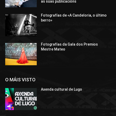
as súas publicacións
Fotografías de «A Candeloria, o último
berro»
Fotografías da Gala dos Premios
Mestre Mateo
O MÁIS VISTO
Axenda cultural de Lugo