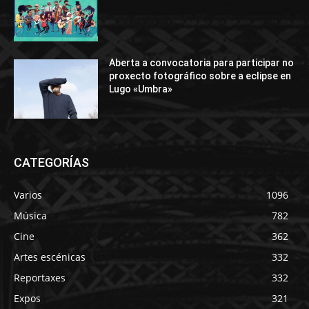
Aberta a convocatoria para participar no
proxecto fotográfico sobre a eclipse en
Lugo «Umbra»
CATEGORÍAS
Varios
1096
Música
782
Cine
362
Artes escénicas
332
Reportaxes
332
Expos
321