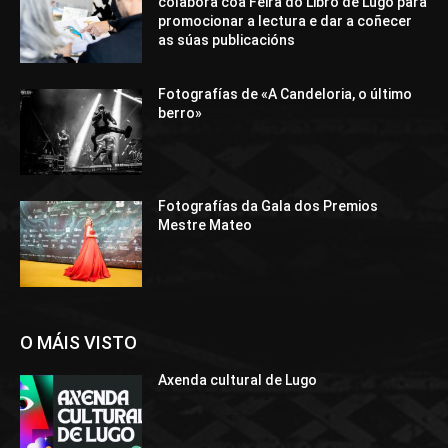
colabora coa Feira do Libro de Lugo para
promocionar a lectura e dar a coñecer
as súas publicacións
Fotografías de «A Candeloria, o último
berro»
Fotografías da Gala dos Premios
Mestre Mateo
O MÁIS VISTO
Axenda cultural de Lugo