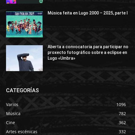
Música feita en Lugo 2000 – 2025, parte I
Aberta a convocatoria para participar no
proxecto fotográfico sobre a eclipse en
Lugo «Umbra»
CATEGORÍAS
Varios
1096
Música
782
Cine
362
Artes escénicas
332