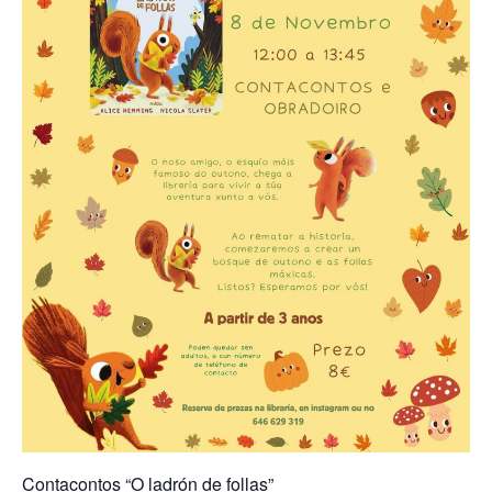
Contacontos “O ladrón de follas”