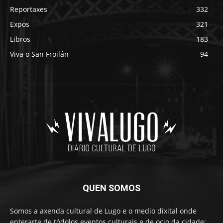
Reportaxes
332
Expos
321
Libros
183
Viva o San Froilán
94
QUEN SOMOS
Somos a axenda cultural de Lugo e o medio dixital onde
enterarte de tódolos eventos culturais e de ocio da cidade: