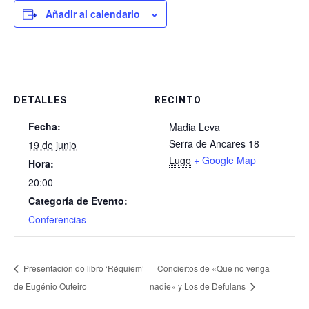
Añadir al calendario
DETALLES
RECINTO
Fecha:
Madia Leva
Serra de Ancares 18
19 de junio
Lugo
+ Google Map
Hora:
20:00
Categoría de Evento:
Conferencias
Presentación do libro ‘Réquiem’
Conciertos de «Que no venga
de Eugénio Outeiro
nadie» y Los de Defulans