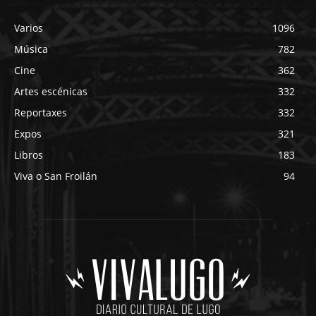
Varios
1096
Música
782
Cine
362
Artes escénicas
332
Reportaxes
332
Expos
321
Libros
183
Viva o San Froilán
94