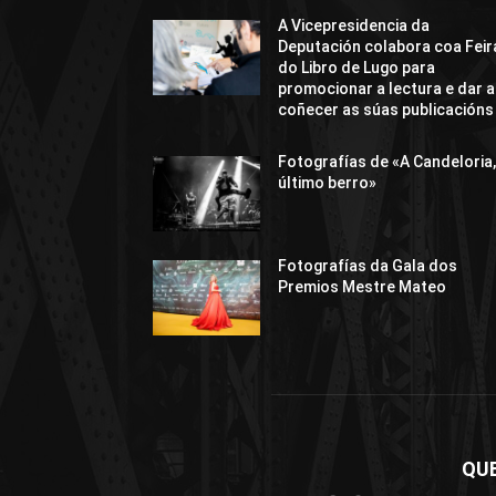
A Vicepresidencia da
Deputación colabora coa Feir
do Libro de Lugo para
promocionar a lectura e dar a
coñecer as súas publicacións
Fotografías de «A Candeloria,
último berro»
Fotografías da Gala dos
Premios Mestre Mateo
QU