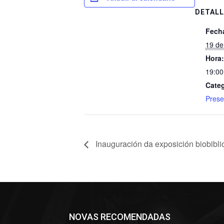
DETALL
Fech
19 de
Hora:
19:00
Categ
Prese
Inauguración da exposición biobibl
NOVAS RECOMENDADAS