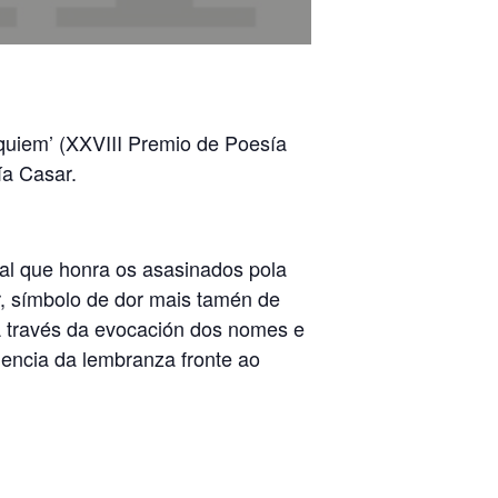
équiem’ (XXVIII Premio de Poesía
ía Casar.
al que honra os asasinados pola
r, símbolo de dor mais tamén de
 través da evocación dos nomes e
nencia da lembranza fronte ao