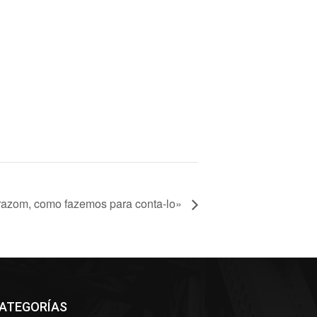
razom, como fazemos para conta-lo»
ATEGORÍAS