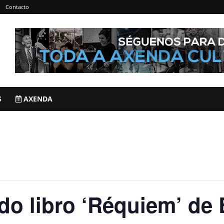
Contacto
S
AXENDA
do libro ‘Réquiem’ de