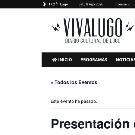
C
17.2
Sáb, 8 Ago 2026
Información
Lugo
VivaLugo
INICIO
PROGRAMAS
NOTICIA
« Todos los Eventos
Este evento ha pasado.
Presentación 