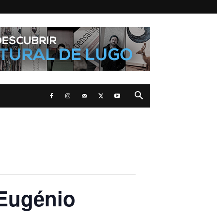
 Eugénio