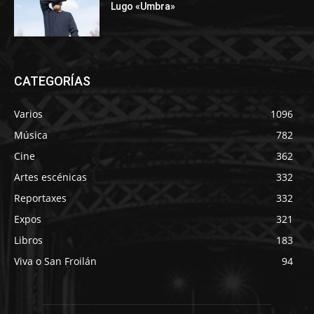
Lugo «Umbra»
CATEGORÍAS
Varios
1096
Música
782
Cine
362
Artes escénicas
332
Reportaxes
332
Expos
321
Libros
183
Viva o San Froilán
94