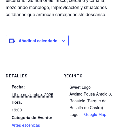
escenario. Su humor es fresco, cercano y canalla,
mezclando monólogo, improvisación y situaciones
cotidianas que arrancan carcajadas sin descanso.
Añadir al calendario
DETALLES
RECINTO
Fecha:
Sweet Lugo
Avelino Pousa Antelo 8,
16 de noviembre, 2025
Recatelo (Parque de
Hora:
Rosalía de Castro)
19:00
Lugo
,
+ Google Map
Categoría de Evento:
Artes escénicas