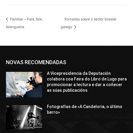
Familiar – Fala, fala,
Xornadas sobre o sector forestal
falangueira
galego
NOVAS RECOMENDADAS
A Vicepresidencia da Deputación
colabora coa Feira do Libro de Lugo para
promocionar a lectura e dar a coñecer
as súas publicacións
Fotografías de «A Candeloria, o último
berro»