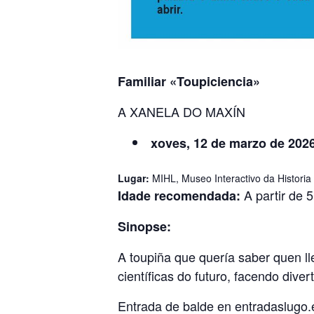
Familiar «Toupiciencia»
A XANELA DO MAXÍN
xoves, 12 de marzo de 2026
Lugar:
MIHL, Museo Interactivo da Historia
A partir de 
Idade recomendada:
Sinopse:
A toupiña que quería saber quen ll
científicas do futuro, facendo div
Entrada de balde en
entradaslugo.