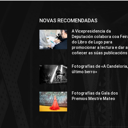
NOVAS RECOMENDADAS
A Vicepresidencia da
Deputación colabora coa Feir
do Libro de Lugo para
promocionar a lectura e dar a
coñecer as súas publicacións
Fotografías de «A Candeloria,
último berro»
Fotografías da Gala dos
Premios Mestre Mateo