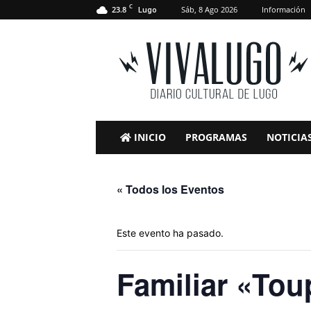
C
23.8
Sáb, 8 Ago 2026
Información
Lugo
VivaLugo
INICIO
PROGRAMAS
NOTICIA
« Todos los Eventos
Este evento ha pasado.
Familiar «Tou