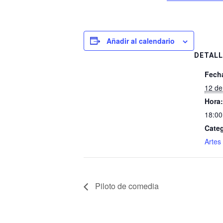
Añadir al calendario
DETALL
Fech
12 de
Hora:
18:00
Categ
Artes
Piloto de comedia