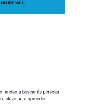
io, andan a buscar ás persoas
é a clave para aprender.