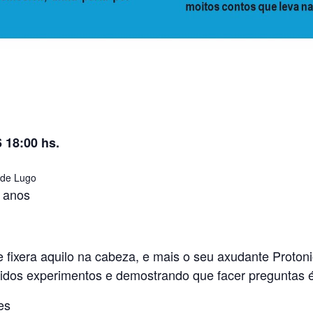
 18:00 hs.
 de Lugo
5 anos
e fixera aquilo na cabeza, e mais o seu axudante Proton
ertidos experimentos e demostrando que facer preguntas 
es