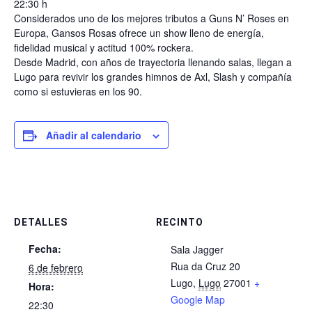
22:30 h
Considerados uno de los mejores tributos a Guns N’ Roses en
Europa, Gansos Rosas ofrece un show lleno de energía,
fidelidad musical y actitud 100% rockera.
Desde Madrid, con años de trayectoria llenando salas, llegan a
Lugo para revivir los grandes himnos de Axl, Slash y compañía
como si estuvieras en los 90.
Añadir al calendario
DETALLES
RECINTO
Fecha:
Sala Jagger
Rua da Cruz 20
6 de febrero
Lugo
,
Lugo
27001
+
Hora:
Google Map
22:30