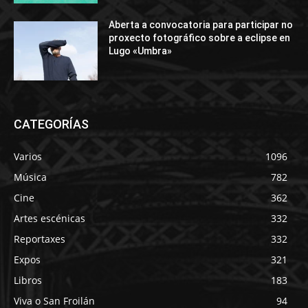
Aberta a convocatoria para participar no
proxecto fotográfico sobre a eclipse en
Lugo «Umbra»
CATEGORÍAS
Varios
1096
Música
782
Cine
362
Artes escénicas
332
Reportaxes
332
Expos
321
Libros
183
Viva o San Froilán
94