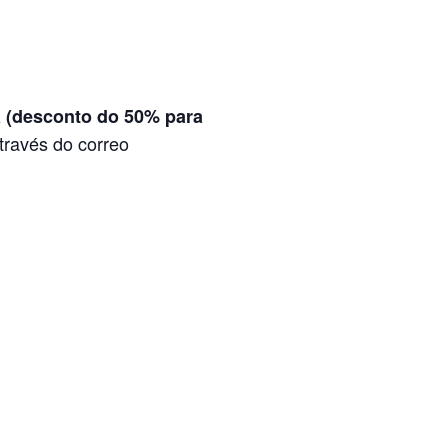
a (desconto do 50% para
través do correo