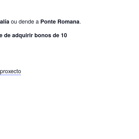
ou dende a
.
alía
Ponte Romana
e de adquirir bonos de 10
proxecto