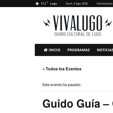
C
17.2
Dom, 9 Ago 2026
Información
Lugo
VivaLugo
INICIO
PROGRAMAS
NOTICIA
« Todos los Eventos
Este evento ha pasado.
Guido Guía – 