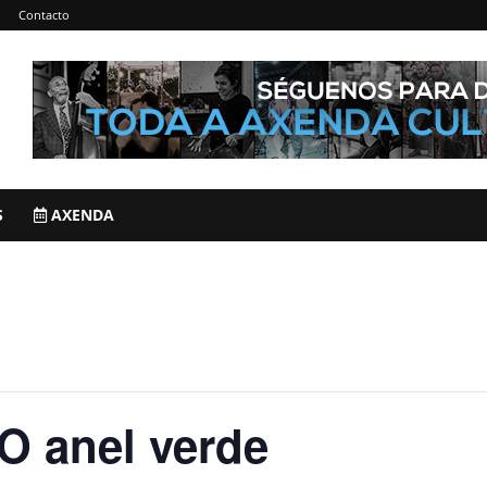
Contacto
S
AXENDA
O anel verde