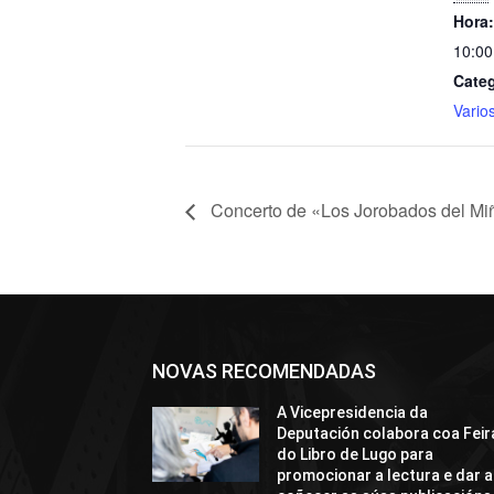
Hora:
10:00
Categ
Vario
Concerto de «Los Jorobados del Mi
NOVAS RECOMENDADAS
A Vicepresidencia da
Deputación colabora coa Feir
do Libro de Lugo para
promocionar a lectura e dar a