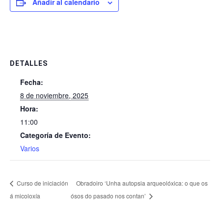
Añadir al calendario
DETALLES
Fecha:
8 de noviembre, 2025
Hora:
11:00
Categoría de Evento:
Varios
Curso de iniciación
Obradoiro ‘Unha autopsia arqueolóxica: o que os
á micoloxía
ósos do pasado nos contan’