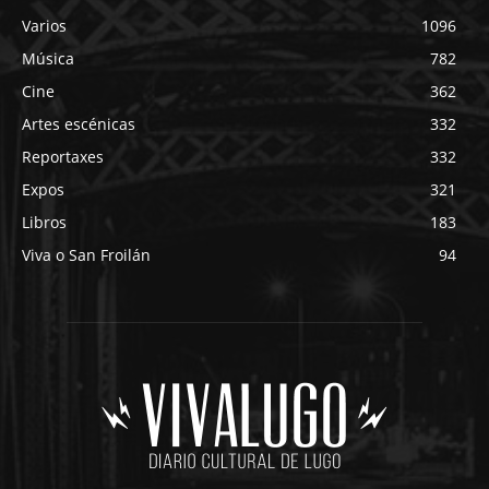
Varios
1096
Música
782
Cine
362
Artes escénicas
332
Reportaxes
332
Expos
321
Libros
183
Viva o San Froilán
94