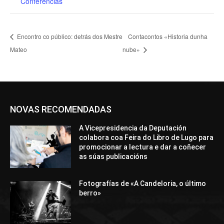
Conferencias
Encontro co público: detrás dos Mestre
Contacontos «Historia dunha
Mateo
nube»
NOVAS RECOMENDADAS
A Vicepresidencia da Deputación
colabora coa Feira do Libro de Lugo para
promocionar a lectura e dar a coñecer
as súas publicacións
Fotografías de «A Candeloria, o último
berro»