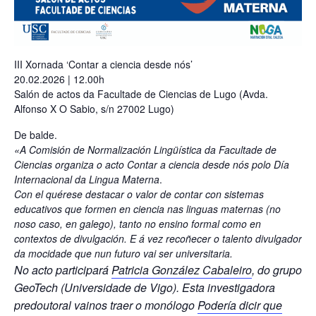
III Xornada ‘Contar a ciencia desde nós’
20.02.2026 | 12.00h
Salón de actos da Facultade de Ciencias de Lugo (Avda.
Alfonso X O Sabio, s/n 27002 Lugo)
De balde.
«A Comisión de Normalización Lingüística da Facultade de
Ciencias organiza o acto Contar a ciencia desde nós polo
Día
Internacional da Lingua Materna
.
Con el quérese destacar o valor de contar con sistemas
educativos que formen en ciencia nas linguas maternas (no
noso caso, en galego), tanto no ensino formal como en
contextos de divulgación. E á vez recoñecer o talento divulgador
da mocidade que nun futuro vai ser universitaria.
No acto participará
Patricia González Cabaleiro
, do grupo
GeoTech (Universidade de Vigo). Esta investigadora
predoutoral vainos traer o monólogo
Podería dicir que