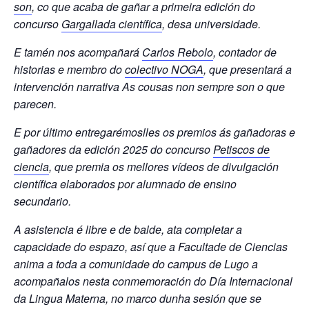
son
, co que acaba de gañar a primeira edición do
concurso
Gargallada científica
, desa universidade.
E tamén nos acompañará
Carlos Rebolo
, contador de
historias e membro do
colectivo NOGA
, que presentará a
intervención narrativa As cousas non sempre son o que
parecen.
E por último entregarémoslles os premios ás gañadoras e
gañadores da edición 2025 do concurso
Petiscos de
ciencia
, que premia os mellores vídeos de divulgación
científica elaborados por alumnado de ensino
secundario.
A asistencia é libre e de balde, ata completar a
capacidade do espazo, así que a Facultade de Ciencias
anima a toda a comunidade do campus de Lugo a
acompañalos nesta conmemoración do Día Internacional
da Lingua Materna, no marco dunha sesión que se