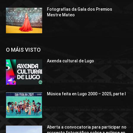
Fotografías da Gala dos Premios
Mestre Mateo
O MÁIS VISTO
Axenda cultural de Lugo
Música feita en Lugo 2000 – 2025, parte I
Aberta a convocatoria para participar no
proxecto fotográfico sobre a eclipse en