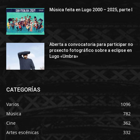
Música feita en Lugo 2000 – 2025, parte I
Aberta a convocatoria para participar no
proxecto fotográfico sobre a eclipse en
Lugo «Umbra»
CATEGORÍAS
Varios
1096
Música
782
Cine
362
Artes escénicas
332