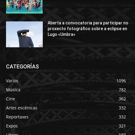
Aberta a convocatoria para participar no
proxecto fotográfico sobre a eclipse en
Lugo «Umbra»
CATEGORÍAS
Varios
1096
Música
782
Cine
362
Artes escénicas
332
Reportaxes
332
Expos
321
Libros
183