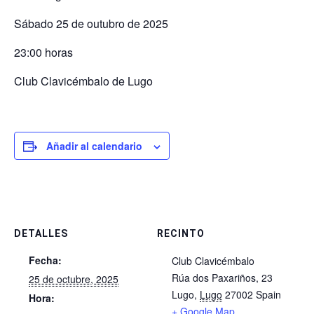
Sábado 25 de outubro de 2025
23:00 horas
Club Clavicémbalo de Lugo
Añadir al calendario
DETALLES
RECINTO
Fecha:
Club Clavicémbalo
Rúa dos Paxariños, 23
25 de octubre, 2025
Lugo
,
Lugo
27002
Spain
Hora:
+ Google Map