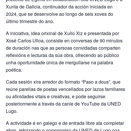
Xunta de Galicia, continuador da acción iniciada en
2024, que se desenvolve ao longo de seis xoves do
último trimestre do ano.
A iniciativa, idea orixinal de Xulio Xiz e presentada por
Xosé Carlos Ulloa, consiste en conversas de 90 minutos
de duración nas que as persoas convidadas comparten
reflexións e lecturas da súa obra, ofrecendo ao público
unha oportunidade única de mergullarse na palabra
poética.
Cada sesión xira arredor do formato “Paso a dous”, que
reúne parellas de poetas vencellados por lazos familiares
ou afinidades vitais e creativas, e pode seguirse
posteriormente a través da canle de YouTube da UNED
Lugo.
A actividade é en galego e de entrada libre ata completar
aforo, reforzando o compromiso da UNED de Lugo coa