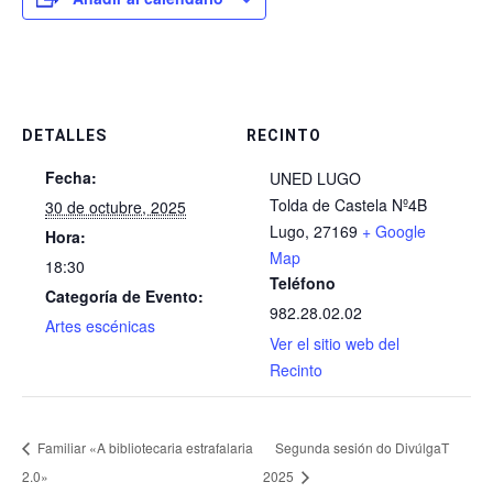
DETALLES
RECINTO
Fecha:
UNED LUGO
Tolda de Castela Nº4B
30 de octubre, 2025
Lugo
,
27169
+ Google
Hora:
Map
18:30
Teléfono
Categoría de Evento:
982.28.02.02
Artes escénicas
Ver el sitio web del
Recinto
Familiar «A bibliotecaria estrafalaria
Segunda sesión do DivúlgaT
2.0»
2025