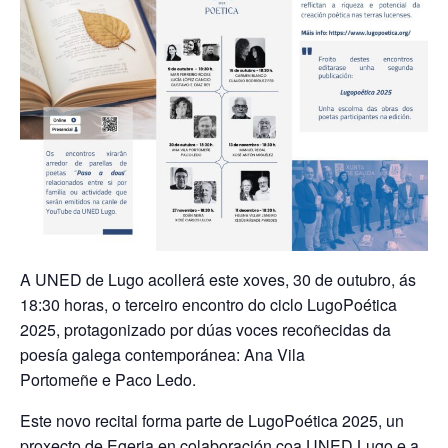
A UNED de Lugo acollerá este xoves, 30 de outubro, ás
18:30 horas, o terceiro encontro do ciclo LugoPoética
2025, protagonizado por dúas voces recoñecidas da
poesía galega contemporánea: Ana Vila
Portomeñe e Paco Ledo.
Este novo recital forma parte de LugoPoética 2025, un
proxecto de Egeria en colaboración coa UNED Lugo e a