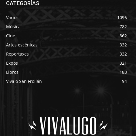
CATEGORÍAS
Varios
1096
Música
782
Cine
362
Artes escénicas
332
Reportaxes
332
Expos
321
Libros
183
Viva o San Froilán
94