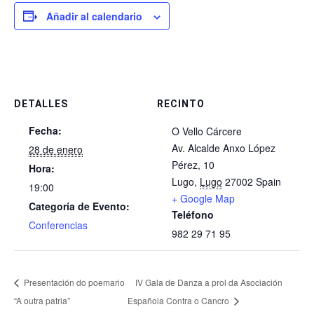
Añadir al calendario
DETALLES
RECINTO
Fecha:
O Vello Cárcere
Av. Alcalde Anxo López
28 de enero
Pérez, 10
Hora:
Lugo
,
Lugo
27002
Spain
19:00
+ Google Map
Categoría de Evento:
Teléfono
Conferencias
982 29 71 95
Presentación do poemario
IV Gala de Danza a prol da Asociación
“A outra patria”
Española Contra o Cancro