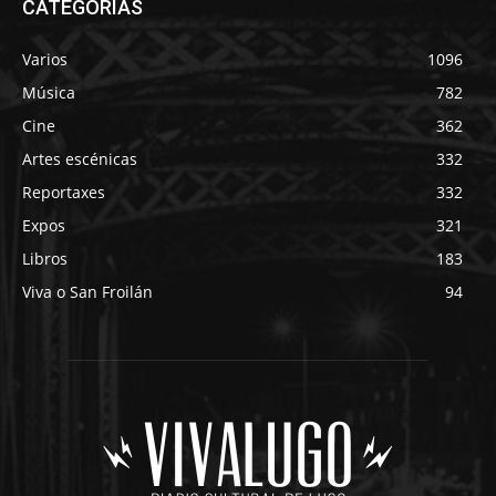
CATEGORÍAS
Varios
1096
Música
782
Cine
362
Artes escénicas
332
Reportaxes
332
Expos
321
Libros
183
Viva o San Froilán
94