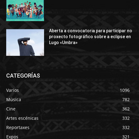
Aberta a convocatoria para participar no
proxecto fotográfico sobre a eclipse en
Lugo «Umbra»
CATEGORÍAS
Varios
1096
Música
782
Cine
362
Artes escénicas
332
Reportaxes
332
Expos
321