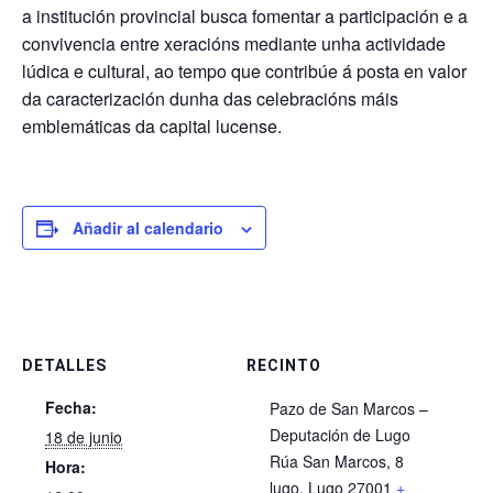
a institución provincial busca fomentar a participación e a
convivencia entre xeracións mediante unha actividade
lúdica e cultural, ao tempo que contribúe á posta en valor
da caracterización dunha das celebracións máis
emblemáticas da capital lucense.
Añadir al calendario
DETALLES
RECINTO
Fecha:
Pazo de San Marcos –
Deputación de Lugo
18 de junio
Rúa San Marcos, 8
Hora:
lugo
,
Lugo
27001
+