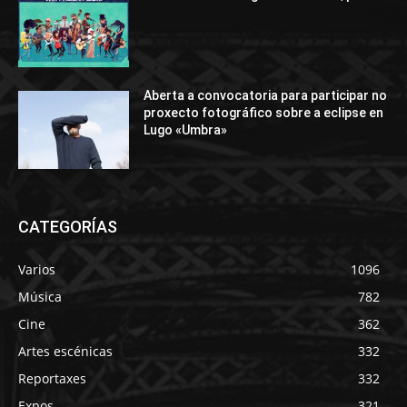
Aberta a convocatoria para participar no
proxecto fotográfico sobre a eclipse en
Lugo «Umbra»
CATEGORÍAS
Varios
1096
Música
782
Cine
362
Artes escénicas
332
Reportaxes
332
Expos
321