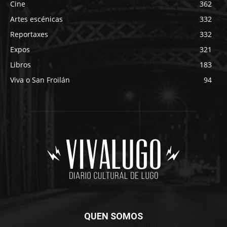
Cine
362
Artes escénicas
332
Reportaxes
332
Expos
321
Libros
183
Viva o San Froilán
94
QUEN SOMOS