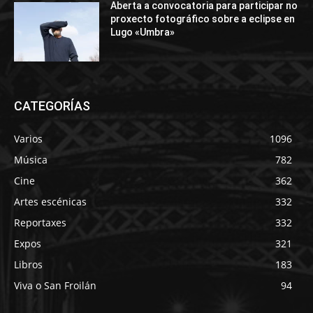
Aberta a convocatoria para participar no
proxecto fotográfico sobre a eclipse en
Lugo «Umbra»
CATEGORÍAS
Varios
1096
Música
782
Cine
362
Artes escénicas
332
Reportaxes
332
Expos
321
Libros
183
Viva o San Froilán
94