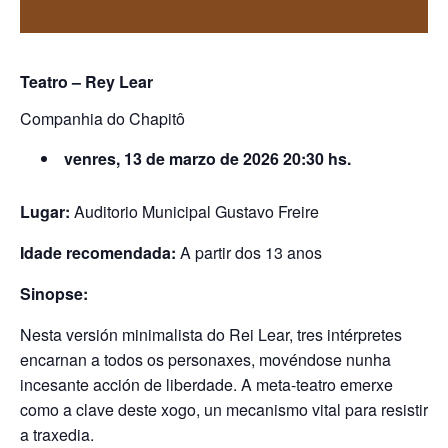
Teatro – Rey Lear
Companhia do Chapitô
venres, 13 de marzo de 2026 20:30 hs.
Lugar:
Auditorio Municipal Gustavo Freire
Idade recomendada:
A partir dos 13 anos
Sinopse:
Nesta versión minimalista do Rei Lear, tres intérpretes
encarnan a todos os personaxes, movéndose nunha
incesante acción de liberdade. A meta-teatro emerxe
como a clave deste xogo, un mecanismo vital para resistir
a traxedia.