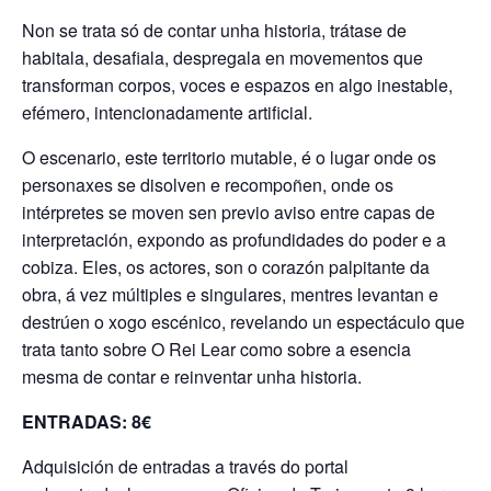
Non se trata só de contar unha historia, trátase de
habitala, desafiala, despregala en movementos que
transforman corpos, voces e espazos en algo inestable,
efémero, intencionadamente artificial.
O escenario, este territorio mutable, é o lugar onde os
personaxes se disolven e recompoñen, onde os
intérpretes se moven sen previo aviso entre capas de
interpretación, expondo as profundidades do poder e a
cobiza. Eles, os actores, son o corazón palpitante da
obra, á vez múltiples e singulares, mentres levantan e
destrúen o xogo escénico, revelando un espectáculo que
trata tanto sobre O Rei Lear como sobre a esencia
mesma de contar e reinventar unha historia.
ENTRADAS: 8€
Adquisición de entradas a través do portal