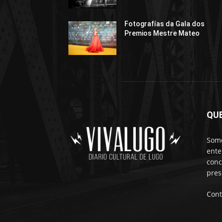
Fotografías da Gala dos
Premios Mestre Mateo
QU
Somo
ente
conc
pres
Cont