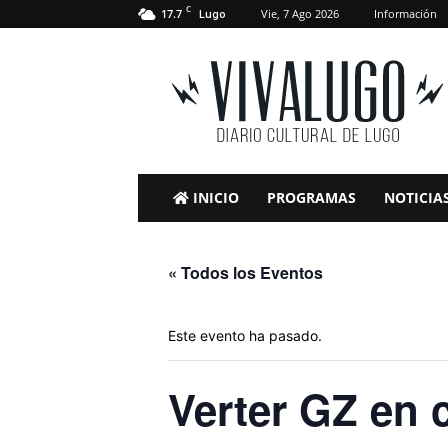
C
17.7
Vie, 7 Ago 2026
Información
Lugo
VivaLugo
INICIO
PROGRAMAS
NOTICIA
« Todos los Eventos
Este evento ha pasado.
Verter GZ en 