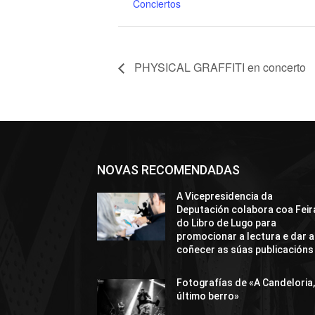
Conciertos
PHYSICAL GRAFFITI en concerto
NOVAS RECOMENDADAS
A Vicepresidencia da
Deputación colabora coa Feir
do Libro de Lugo para
promocionar a lectura e dar a
coñecer as súas publicacións
Fotografías de «A Candeloria,
último berro»