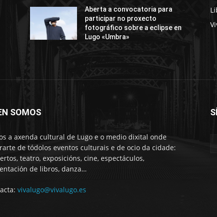
Li
Aberta a convocatoria para
participar no proxecto
Vi
fotográfico sobre a eclipse en
Lugo «Umbra»
EN SOMOS
S
s a axenda cultural de Lugo e o medio dixital onde
rarte de tódolos eventos culturais e de ocio da cidade:
ertos, teatro, exposicións, cine, espectáculos,
entación de libros, danza…
acta:
vivalugo@vivalugo.es