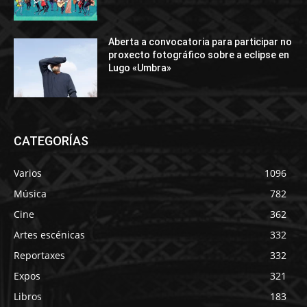
Aberta a convocatoria para participar no
proxecto fotográfico sobre a eclipse en
Lugo «Umbra»
CATEGORÍAS
Varios
1096
Música
782
Cine
362
Artes escénicas
332
Reportaxes
332
Expos
321
Libros
183