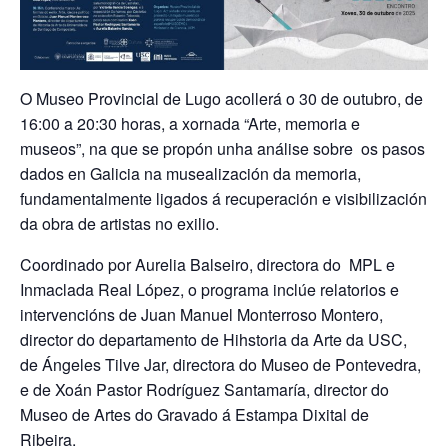
O Museo Provincial de Lugo acollerá o 30 de outubro, de
16:00 a 20:30 horas, a xornada “Arte, memoria e
museos”, na que se propón unha análise sobre os pasos
dados en Galicia na musealización da memoria,
fundamentalmente ligados á recuperación e visibilización
da obra de artistas no exilio.
Coordinado por Aurelia Balseiro, directora do MPL e
Inmaclada Real López, o programa inclúe relatorios e
intervencións de Juan Manuel Monterroso Montero,
director do departamento de Hihstoria da Arte da USC,
de Ángeles Tilve Jar, directora do Museo de Pontevedra,
e de Xoán Pastor Rodríguez Santamaría, director do
Museo de Artes do Gravado á Estampa Dixital de
Ribeira.