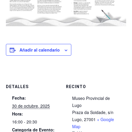
Añadir al calendario
DETALLES
RECINTO
Fecha:
Museo Provincial de
Lugo
30 de octubre, 2025
Praza da Soidade, s/n
Hora:
Lugo
,
27001
+ Google
16:00 - 20:30
Map
Categoría de Evento: