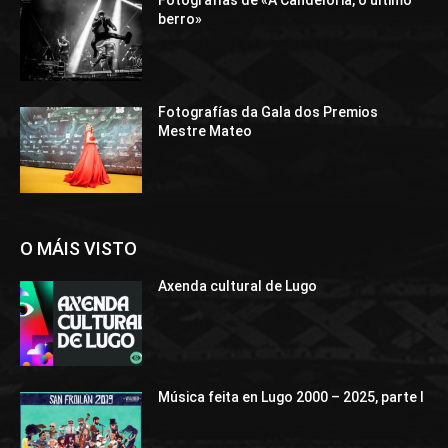
Fotografías de «A Candeloria, o último
berro»
Fotografías da Gala dos Premios
Mestre Mateo
O MÁIS VISTO
Axenda cultural de Lugo
Música feita en Lugo 2000 – 2025, parte I