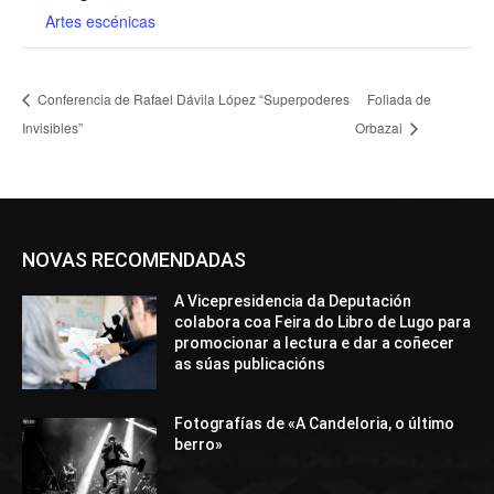
Artes escénicas
Conferencia de Rafael Dávila López “Superpoderes
Foliada de
Invisibles”
Orbazai
NOVAS RECOMENDADAS
A Vicepresidencia da Deputación
colabora coa Feira do Libro de Lugo para
promocionar a lectura e dar a coñecer
as súas publicacións
Fotografías de «A Candeloria, o último
berro»