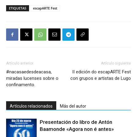
ETIQUETAS
escapARTE Fest
Artículo anterior
Artículo siguiente
#nacasaedesdeacasa,
II edición do escapARTE Fest
miradas lucenses sobre o
con grupos e artistas de Lugo
confinamento.
Artículos relacionados
Más del autor
Presentación do libro de Antón
Baamonde «Agora non é antes»