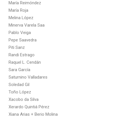
María Reimóndez
María Roja
Melina López
Minerva Varela Saa
Pablo Veiga
Pepe Saavedra
Piti Sanz
Randi Estrago
Raquel L. Cendán
Sara García
Saturnino Valladares
Soledad Gil
Toño López
Xacobo da Silva
Xerardo Quintiá Pérez
Xiana Arias + Berio Molina