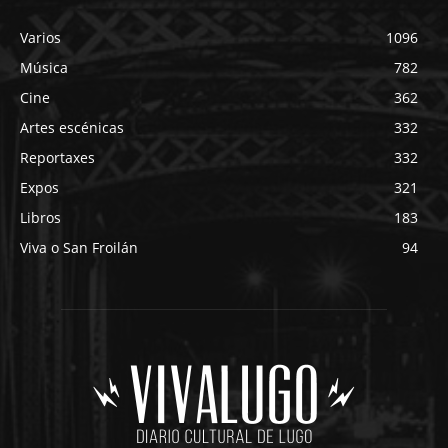
Varios
1096
Música
782
Cine
362
Artes escénicas
332
Reportaxes
332
Expos
321
Libros
183
Viva o San Froilán
94