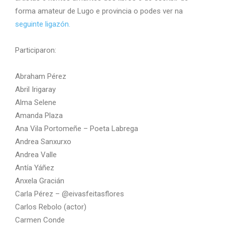
forma amateur de Lugo e provincia o podes ver na
seguinte ligazón.
Participaron:
Abraham Pérez
Abril Irigaray
Alma Selene
Amanda Plaza
Ana Vila Portomeñe – Poeta Labrega
Andrea Sanxurxo
Andrea Valle
Antía Yáñez
Anxela Gracián
Carla Pérez – @eivasfeitasflores
Carlos Rebolo (actor)
Carmen Conde