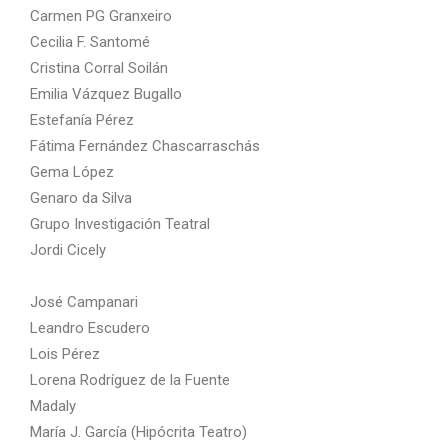
Carmen PG Granxeiro
Cecilia F. Santomé
Cristina Corral Soilán
Emilia Vázquez Bugallo
Estefanía Pérez
Fátima Fernández Chascarraschás
Gema López
Genaro da Silva
Grupo Investigación Teatral
Jordi Cicely
José Campanari
Leandro Escudero
Lois Pérez
Lorena Rodríguez de la Fuente
Madaly
María J. García (Hipócrita Teatro)