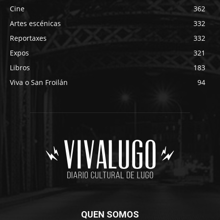
Cine
362
Artes escénicas
332
Reportaxes
332
Expos
321
Libros
183
Viva o San Froilán
94
QUEN SOMOS