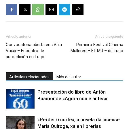
Artículo anterior
Artículo siguiente
Convocatoria aberta en «Vaia
Primeiro Festival Cinema
Vaia» – Encontro de
Mulleres – FILMU – de Lugo
autoedición en Lugo
Artículos relacionados
Más del autor
Presentación do libro de Antón
Baamonde «Agora non é antes»
«Perder o norte», a novela da lucense
María Quiroga, xa en librerías