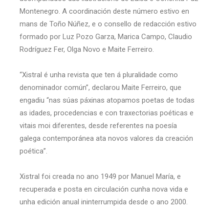
Montenegro. A coordinación deste número estivo en
mans de Toño Núñez, e o consello de redacción estivo
formado por Luz Pozo Garza, Marica Campo, Claudio
Rodríguez Fer, Olga Novo e Maite Ferreiro.
“Xistral é unha revista que ten á pluralidade como
denominador común”, declarou Maite Ferreiro, que
engadiu “nas súas páxinas atopamos poetas de todas
as idades, procedencias e con traxectorias poéticas e
vitais moi diferentes, desde referentes na poesía
galega contemporánea ata novos valores da creación
poética”.
Xistral foi creada no ano 1949 por Manuel María, e
recuperada e posta en circulación cunha nova vida e
unha edición anual ininterrumpida desde o ano 2000.