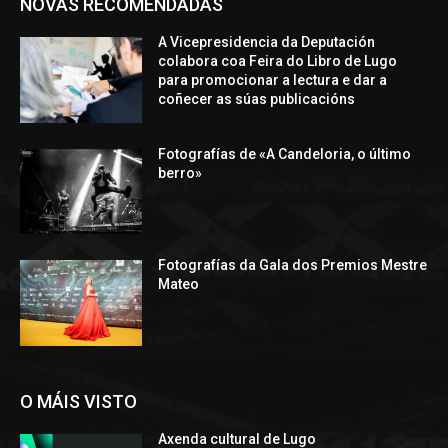
NOVAS RECOMENDADAS
A Vicepresidencia da Deputación
colabora coa Feira do Libro de Lugo
para promocionar a lectura e dar a
coñecer as súas publicacións
Fotografías de «A Candeloria, o último
berro»
Fotografías da Gala dos Premios Mestre
Mateo
O MÁIS VISTO
Axenda cultural de Lugo