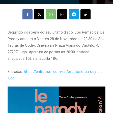
Seguindo coa xeira do seu último disco, Los Remedios, Le
Parody actuará o Venres 28 de Novembro as 20:30 na Sala
Tebras de Codex Cinema na Praza Viana do Castelo, 4,
27297 Lugo. Apertura de portas as 20:00, entrada
anticipada 15€, na taquilla 18€.
Entradas:
https://entradium.com/es/
events/le-parody-en-
lugo