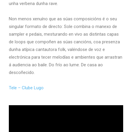
unha verbena dunha rave.
Non menos xenuíno que as súas composicións é o seu
singular formato de directo: Sole combina o manexo de
sampler e pedais, mesturando en vivo as distintas capas
de loops que compoñen as súas cancións, coa presenza
dunha atípica cantautora folk, valéndose de voz e
electrónica para tecer melodías e ambientes que arrastran
á audiencia ao baile. Do frío ao lume. De casa ao
descoñecido.
Tele – Clube Lugo