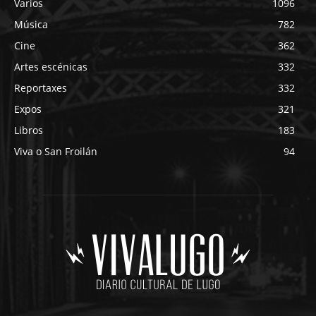
Varios
1096
Música
782
Cine
362
Artes escénicas
332
Reportaxes
332
Expos
321
Libros
183
Viva o San Froilán
94