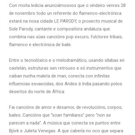
Con moita ledicia anunciámosvos que o vindeiro venres 28
de novembro todo un referente do flamenco-electrónica
estará na nosa cidade LE PARODY, o proxecto musical de
Sole Parody, cantante e compositora andaluza que
combina nas súas cancións pop escuro, folclores tribais,
flamenco e electrónica de baile.
Entre o tecnolóxico e o melodramático, usando sílabas en
castelán, estruturas sen retrouso e só instrumentos que
caiban nunha maleta de man, conecta con infinitas
influencias esvaecidas, dos Andes á India pasando polos
desertos do norte de África.
Fai cancións de amor e desamor, de revolucións, corpos,
bailes. Cancións que “soan familiares” pero “non se
parecen a nada”. A música que conecta os puntos entre
Björk e Julieta Venegas. A que cabería no oco que separa