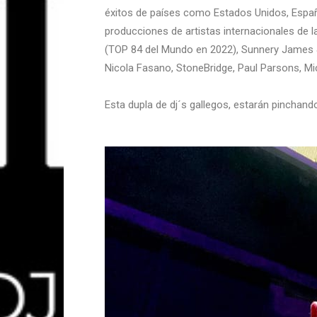
éxitos de países como Estados Unidos, España
producciones de artistas internacionales de 
(TOP 84 del Mundo en 2022), Sunnery James &
Nicola Fasano, StoneBridge, Paul Parsons, Mic
Esta dupla de dj´s gallegos, estarán pinchan