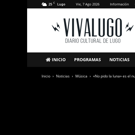
C
25
Vie, 7 Ago 2026
Información
Lugo
VivaLugo
INICIO
PROGRAMAS
NOTICIAS
Inicio
Noticias
Música
«No pido la luna» es el nu