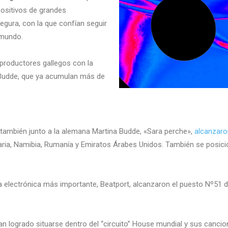
ositivos de grandes
egura, con la que confían seguir
 mundo.
 productores gallegos con la
a Budde, que ya acumulan más de
, también junto a la alemana Martina Budde, «Sara perche»,
alcanzaro
ulgaria, Namibia, Rumanía y Emiratos Árabes Unidos. También se posi
 electrónica más importante, Beatport, alcanzaron el puesto Nº51 d
n logrado situarse dentro del “circuito” House mundial y sus cancio