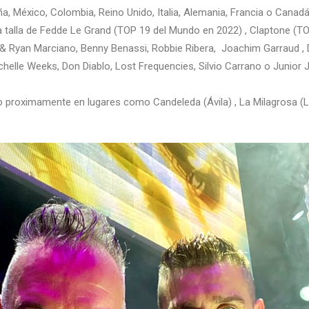
, México, Colombia, Reino Unido, Italia, Alemania, Francia o Cana
la talla de Fedde Le Grand (TOP 19 del Mundo en 2022) , Claptone (
 Ryan Marciano, Benny Benassi, Robbie Ribera, Joachim Garraud , D
helle Weeks, Don Diablo, Lost Frequencies, Silvio Carrano o Junior 
do proximamente en lugares como Candeleda (Ávila) , La Milagrosa (