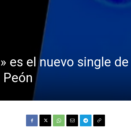
» es el nuevo single de
s Peón