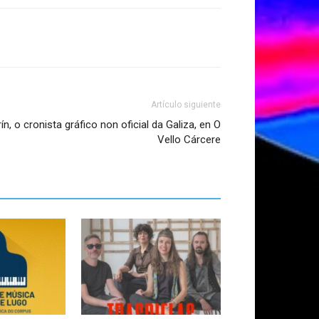
Artículo siguiente
n, o cronista gráfico non oficial da Galiza, en O
Vello Cárcere