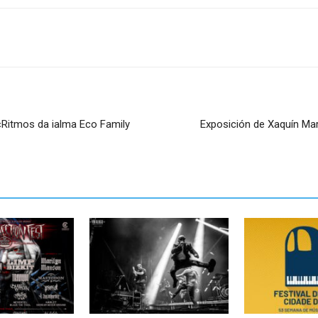
 «Ritmos da ialma Eco Family
Exposición de Xaquín Marí