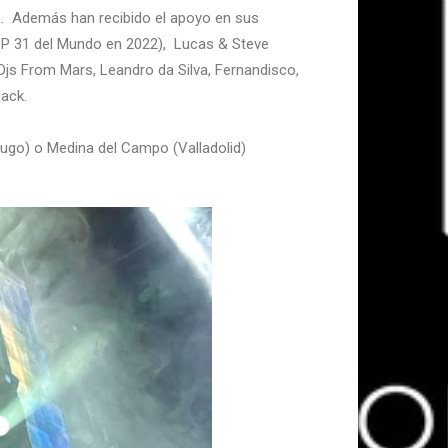
dá. Además han recibido el apoyo en sus
TOP 31 del Mundo en 2022), Lucas & Steve
js From Mars, Leandro da Silva, Fernandisco,
Jack.
Lugo) o Medina del Campo (Valladolid)