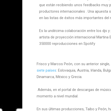
que están recibiendo unos feedbacks muy p
productores internacionales . Una apuesta s
en las listas de éxitos más importantes del
Es la undécima colaboración entre los djs y
artista de proyección internacional Martin
350000 reproducciones en Spotify
Frisco y Marcos Peón, con su anterior single
siete países
: Eslovaquia, Austria, Irlanda, B
Dinamarca, México y Grecia.
Además, en el portal de descargas de música
momento a nivel mundial.
En sus últimas producciones, Taibo y Peón, ha