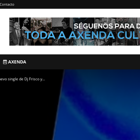
Contacto
AXENDA
evo single de Dj Frisco y...