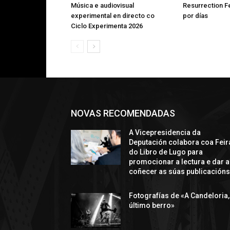
Música e audiovisual
Resurrection Fe
experimental en directo co
por días
Ciclo Experimenta 2026
NOVAS RECOMENDADAS
A Vicepresidencia da
Deputación colabora coa Feir
do Libro de Lugo para
promocionar a lectura e dar a
coñecer as súas publicación
Fotografías de «A Candeloria,
último berro»