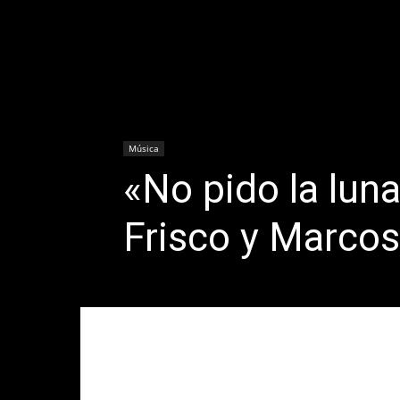
Música
«No pido la luna
Frisco y Marco