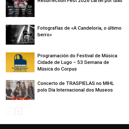
Resurrection Fest 2026 cartel por días
Fotografías de «A Candeloria, o último
berro»
Programación do Festival de Música
Cidade de Lugo – 53 Semana de
Música do Corpus
Concerto de TRASPIELAS no MIHL
polo Día Internacional dos Museos