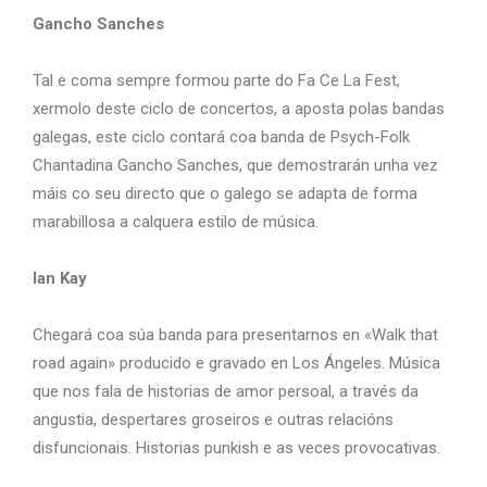
Gancho Sanches
Tal e coma sempre formou parte do Fa Ce La Fest,
xermolo deste ciclo de concertos, a aposta polas bandas
galegas, este ciclo contará coa banda de Psych-Folk
Chantadina Gancho Sanches, que demostrarán unha vez
máis co seu directo que o galego se adapta de forma
marabillosa a calquera estilo de música.
Ian Kay
Chegará coa súa banda para presentarnos en «Walk that
road again» producido e gravado en Los Ángeles. Música
que nos fala de historias de amor persoal, a través da
angustia, despertares groseiros e outras relacións
disfuncionais. Historias punkish e as veces provocativas.