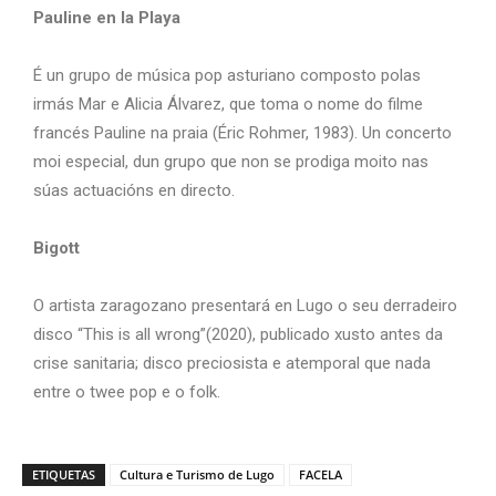
Pauline en la Playa
É un grupo de música pop asturiano composto polas
irmás Mar e Alicia Álvarez, que toma o nome do filme
francés Pauline na praia (Éric Rohmer, 1983). Un concerto
moi especial, dun grupo que non se prodiga moito nas
súas actuacións en directo.
Bigott
O artista zaragozano presentará en Lugo o seu derradeiro
disco “This is all wrong”(2020), publicado xusto antes da
crise sanitaria; disco preciosista e atemporal que nada
entre o twee pop e o folk.
ETIQUETAS
Cultura e Turismo de Lugo
FACELA