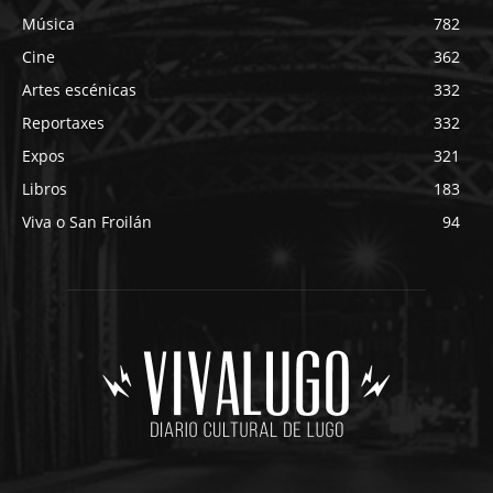
Música
782
Cine
362
Artes escénicas
332
Reportaxes
332
Expos
321
Libros
183
Viva o San Froilán
94