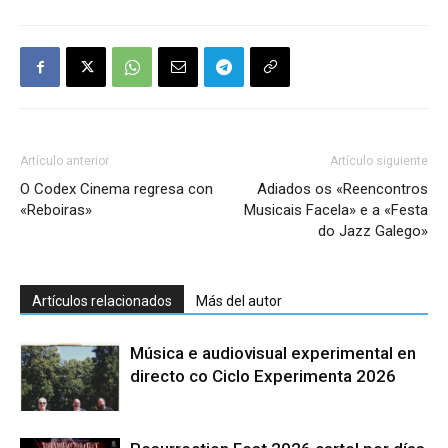
Artículo anterior
Artículo siguiente
O Codex Cinema regresa con
Adiados os «Reencontros
«Reboiras»
Musicais Facela» e a «Festa
do Jazz Galego»
Artículos relacionados
Más del autor
Música e audiovisual experimental en
directo co Ciclo Experimenta 2026