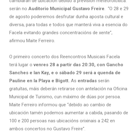
cambiarán de ubicación debido á previsión meteorolóxica:
serán no
Auditorio Municipal Gustavo Freire
. “O 28 e 29
de agosto poderemos desfrutar dunha aposta cultural e
diversa, para todas e todos que manterá viva a esencia do
Facela evitando grandes concentracións de xente”,
afirmou Maite Ferreiro.
O primeiro concerto dos Reencontros Musicais Facela
terá lugar o
venres 28 a partir das 20:30, con Gancho
Sanches e Ian Kay, e o sábado 29 será a quenda de
Pauline en la Playa e Bigott.
As
entradas
serán
gratuítas, máis deberán retirarse con antelación na Oficina
Municipal de Turismo, cun máximo de dúas por persoa.
Maite Ferreiro informou que “debido ao cambio de
ubicación tamén podemos aumentar a cabida, pasando de
100 e 200 persoas nas ubicacións orixinais a 242 en
ambos concertos no Gustavo Freire”.