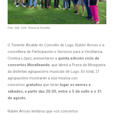
Foto: Gab. Com. Tenencia Alcaldía
O Tenente Alcalde do Concello de Lugo, Rubén Arroxo e a
concelleira de Participación e Servizos para a Veciñanza,
Cristina López, presentaron a
quinta edición ciclo de
concertos Muralleando
, que abrirá a Praza da Mosqueira
ás distintas agrupacións musicais de Lugo. En total, 21
agrupacións mostrarán a súa música con
concertos
gratuítos
que terán
lugar os venres e
sábados, a partir das 20:30, entre o 5 de xullo e o 31
de agosto.
Rubén Arroxo lembrou que «os concertos