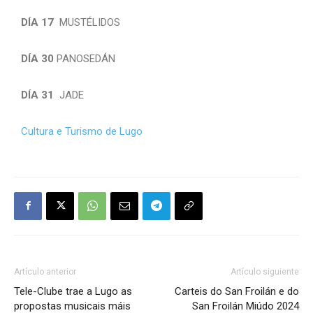
DÍA 17
MUSTÉLIDOS
DÍA 30
PANOSEDÁN
DÍA 31
JADE
Cultura e Turismo de Lugo
Artículo anterior
Artículo siguiente
Tele-Clube trae a Lugo as
Carteis do San Froilán e do
propostas musicais máis
San Froilán Miúdo 2024