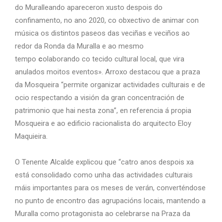
do Muralleando apareceron xusto despois do
confinamento, no ano 2020, co obxectivo de animar con
música os distintos paseos das veciñas e veciños ao
redor da Ronda da Muralla e ao mesmo
tempo
c
olaborando co tecido cultural local, que vira
anulados moitos eventos». Arroxo destacou que a praza
da Mosqueira “permite organizar actividades culturais e de
ocio respectando a visión da gran concentración de
patrimonio que hai nesta zona”, en referencia á propia
Mosqueira e ao edificio racionalista do arquitecto Eloy
Maquieira.
O Tenente Alcalde explicou que “catro anos despois xa
está consolidado como unha das actividades culturais
máis importantes para os meses de verán, converténdose
no punto de encontro das agrupacións locais, mantendo a
Muralla como protagonista ao celebrarse na Praza da