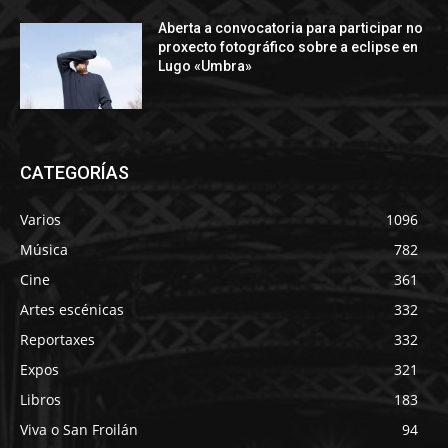
Aberta a convocatoria para participar no
proxecto fotográfico sobre a eclipse en
Lugo «Umbra»
CATEGORÍAS
Varios
1096
Música
782
Cine
361
Artes escénicas
332
Reportaxes
332
Expos
321
Libros
183
Viva o San Froilán
94