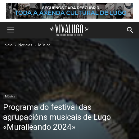
Inicio
Noticias
Música
Música
Programa do festival das
agrupacións musicais de Lugo
«Muralleando 2024»