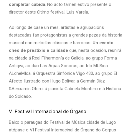
completar cabida
. No acto tamén estivo presente o
director deste último festival, Luis Varela.
Ao longo de case un mes, artistas e agrupacións
destacadas fan protagonistas a grandes pezas da historia
musical con melodías clásicas e barrocas.
Un evento
cheo de prestixio e calidade
que, nesta ocasión, reunirá
na cidade á Real Filharmonía de Galicia, ao grupo Forma
Antiqva, ao dúo Las Arpas Sonoras, ao trío MUSica
ALcheMIca, á Orquestra Sinfónica Vigo 430, ao grupo El
Afecto Ilustrado con Hugo Bolívar, a Germán Díaz
&Benxamín Otero, á pianista Gabriela Montero e á Historia
do Soldado.
VI Festival Internacional de Órgano
Baixo o paraugas do Festival de Música cidade de Lugo
atópase o VI Festival Internacinal de Órgano do Corpus