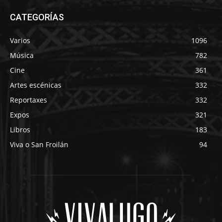
CATEGORÍAS
Varios
1096
Música
782
Cine
361
Artes escénicas
332
Reportaxes
332
Expos
321
Libros
183
Viva o San Froilán
94