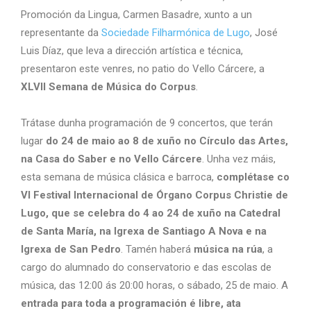
Promoción da Lingua, Carmen Basadre, xunto a un
representante da
Sociedade Filharmónica de Lugo
, José
Luis Díaz, que leva a dirección artística e técnica,
presentaron este venres, no patio do Vello Cárcere, a
XLVII Semana de Música do Corpus
.
Trátase dunha programación de 9 concertos, que terán
lugar
do 24 de maio ao 8 de xuño no Círculo das Artes,
na Casa do Saber e no Vello Cárcere
. Unha vez máis,
esta semana de música clásica e barroca,
complétase co
VI Festival Internacional de Órgano Corpus Christie de
Lugo, que se celebra do 4 ao 24 de xuño na Catedral
de Santa María, na Igrexa de Santiago A Nova e na
Igrexa de San Pedro
. Tamén haberá
música na rúa
, a
cargo do alumnado do conservatorio e das escolas de
música, das 12:00 ás 20:00 horas, o sábado, 25 de maio. A
entrada para toda a programación é libre, ata