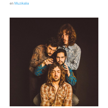
en
Muzikalia