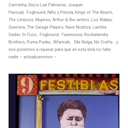
Carminha, Disco Las Palmeras, Joaquín
Pascual, Fogbound, Niño y Pistola, Kings of The Beach,
The Limboos, Mujeres, Arthur & the writers, Los Wallas,
Guerrera, The Garage Players, Nave Nodriza, Laetitia
Sadier, Sr Fuzo, Fogbound, Fasenuova, Rockatansky
Brothers, Puma Punku, Bifannah, Elle Belga, No Crafts… y
nos ponemos a repasar para que en esta lista no falte
nadie – actualizaremos –