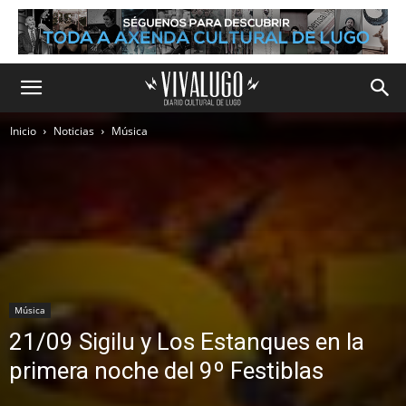
Inicio
Noticias
Música
Música
21/09 Sigilu y Los Estanques en la
primera noche del 9º Festiblas