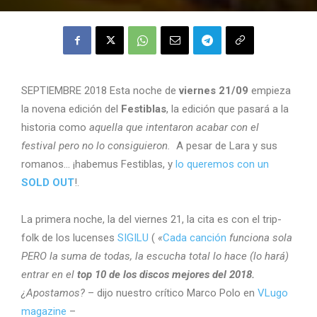
SEPTIEMBRE 2018 Esta noche de
viernes 21/09
empieza
la novena edición del
Festiblas
, la edición que pasará a la
historia como
aquella que intentaron acabar con el
festival pero no lo consiguieron.
A pesar de Lara y sus
romanos… ¡habemus Festiblas, y
lo queremos con un
SOLD OUT
!.
La primera noche, la del viernes 21, la cita es con el trip-
folk de los lucenses
SIGILU
(
«
Cada canción
funciona sola
PERO la suma de todas, la escucha total lo hace (lo hará)
entrar en el
top 10 de los discos mejores del 2018.
¿Apostamos?
– dijo nuestro crítico Marco Polo en
VLugo
magazine
–