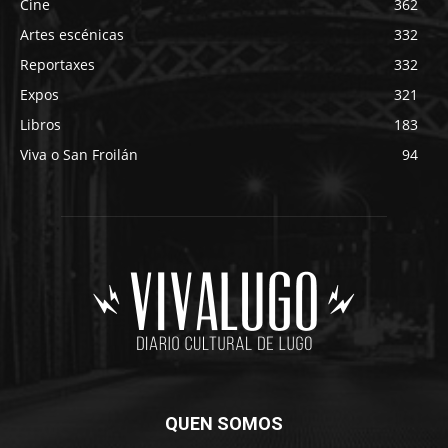
Cine
362
Artes escénicas
332
Reportaxes
332
Expos
321
Libros
183
Viva o San Froilán
94
QUEN SOMOS