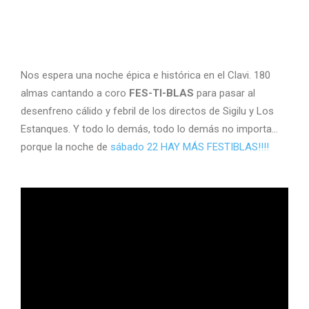
Nos espera una noche épica e histórica en el Clavi. 180
almas cantando a coro
FES-TI-BLAS
para pasar al
desenfreno cálido y febril de los directos de Sigilu y Los
Estanques. Y todo lo demás, todo lo demás no importa…
porque la noche de
sábado 22 HAY MÁS FESTIBLAS!!!!