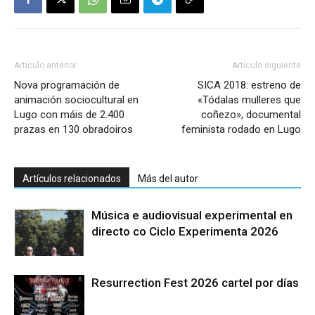
Artículo anterior
Artículo siguiente
Nova programación de
SICA 2018: estreno de
animación sociocultural en
«Tódalas mulleres que
Lugo con máis de 2.400
coñezo», documental
prazas en 130 obradoiros
feminista rodado en Lugo
Artículos relacionados
Más del autor
Música e audiovisual experimental en
directo co Ciclo Experimenta 2026
Resurrection Fest 2026 cartel por días